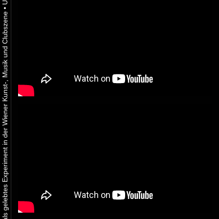
•
Urbaner Aktivismus als gelebtes Experiment in der Wiener Kunst-, Musik und Clubszene