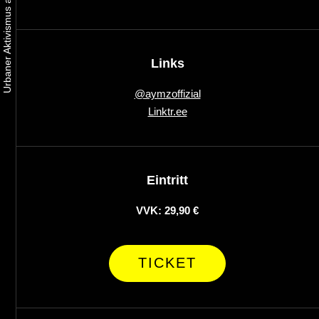
Links
@aymzoffizial
Linktr.ee
Eintritt
VVK: 29,90 €
TICKET