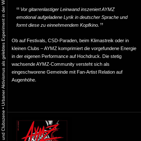
Urbaner Aktivismus als gelebtes Experiment in der Wiener Kunst-, Musik und Clubszene
Vor gitarrenlastiger Leinwand inszeniert AYMZ
emotional aufgeladene Lyrik in deutscher Sprache und
formt diese zu einnehmendem Kopfkino.
Ob auf Festivals, CSD-Paraden, beim Klimastreik oder in
kleinen Clubs – AYMZ komprimiert die vorgefundene Energie
in der eigenen Performance auf Hochdruck. Die stetig
wachsende AYMZ-Community versteht sich als
eingeschworene Gemeinde mit Fan-Artist Relation auf
Augenhöhe.
•