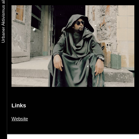
Links
Website