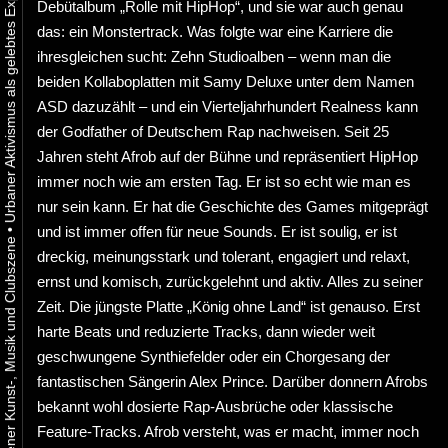
Debütalbum „Rolle mit HipHop“, und sie war auch genau
das: ein Monstertrack. Was folgte war eine Karriere die
ihresgleichen sucht: Zehn Studioalben – wenn man die
beiden Kollaboplatten mit Samy Deluxe unter dem Namen
ASD dazuzählt – und ein Vierteljahrhundert Realness kann
der Godfather of Deutschem Rap nachweisen. Seit 25
Jahren steht Afrob auf der Bühne und repräsentiert HipHop
immer noch wie am ersten Tag. Er ist so echt wie man es
nur sein kann. Er hat die Geschichte des Games mitgeprägt
•
und ist immer offen für neue Sounds. Er ist soulig, er ist
dreckig, meinungsstark und tolerant, engagiert und relaxt,
ernst und komisch, zurückgelehnt und aktiv. Alles zu seiner
Zeit. Die jüngste Platte „König ohne Land“ ist genauso. Erst
harte Beats und reduzierte Tracks, dann wieder weit
geschwungene Synthiefelder oder ein Chorgesang der
fantastischen Sängerin Alex Prince. Darüber donnern Afrobs
bekannt wohl dosierte Rap-Ausbrüche oder klassische
Feature-Tracks. Afrob versteht, was er macht, immer noch