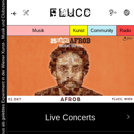
Urbaner Aktivismus als gelebtes Experiment in der Wiener Kunst-, Musik und Clubszene
Musik
Kunst
Community
Radio
Live Concerts