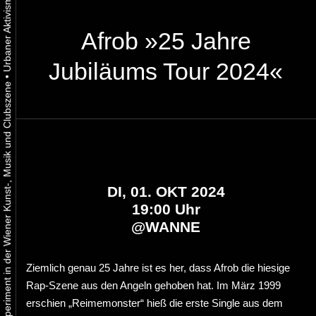
Afrob »25 Jahre
Jubiläums Tour 2024«
•
Urbaner Aktivismus als gelebtes Experiment in der Wiener Kunst-, Musik und Clubszene
DI, 01. OKT 2024
19:00 Uhr
@
WANNE
Ziemlich genau 25 Jahre ist es her, dass Afrob die hiesige
Rap-Szene aus den Angeln gehoben hat. Im März 1999
erschien „Reimemonster“ hieß die erste Single aus dem