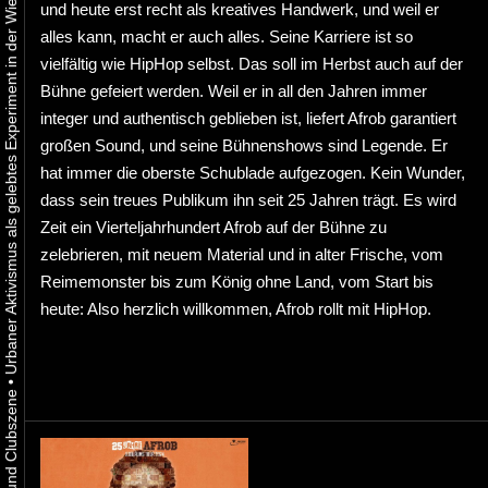
Urbaner Aktivismus als gelebtes Experiment in der Wiener Kunst-, Musik und Clubszene
und heute erst recht als kreatives Handwerk, und weil er
alles kann, macht er auch alles. Seine Karriere ist so
vielfältig wie HipHop selbst. Das soll im Herbst auch auf der
Bühne gefeiert werden. Weil er in all den Jahren immer
integer und authentisch geblieben ist, liefert Afrob garantiert
großen Sound, und seine Bühnenshows sind Legende. Er
hat immer die oberste Schublade aufgezogen. Kein Wunder,
dass sein treues Publikum ihn seit 25 Jahren trägt. Es wird
Zeit ein Vierteljahrhundert Afrob auf der Bühne zu
zelebrieren, mit neuem Material und in alter Frische, vom
Reimemonster bis zum König ohne Land, vom Start bis
heute: Also herzlich willkommen, Afrob rollt mit HipHop.
•