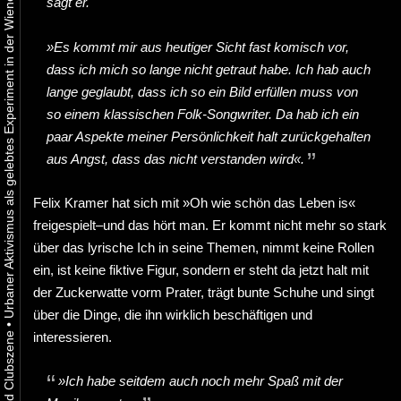
Urbaner Aktivismus als gelebtes Experiment in der Wiener Kunst-, Musik und Clubszene
sagt er.
»Es kommt mir aus heutiger Sicht fast komisch vor,
dass ich mich so lange nicht getraut habe. Ich hab auch
lange geglaubt, dass ich so ein Bild erfüllen muss von
so einem klassischen Folk-Songwriter. Da hab ich ein
paar Aspekte meiner Persönlichkeit halt zurückgehalten
aus Angst, dass das nicht verstanden wird«.
Felix Kramer hat sich mit »Oh wie schön das Leben is«
freigespielt–und das hört man. Er kommt nicht mehr so stark
über das lyrische Ich in seine Themen, nimmt keine Rollen
ein, ist keine fiktive Figur, sondern er steht da jetzt halt mit
der Zuckerwatte vorm Prater, trägt bunte Schuhe und singt
über die Dinge, die ihn wirklich beschäftigen und
•
interessieren.
»Ich habe seitdem auch noch mehr Spaß mit der