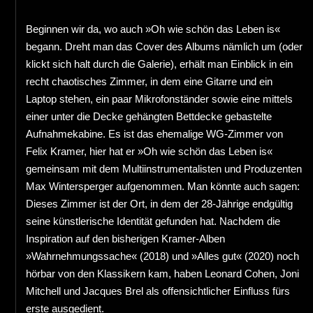
Beginnen wir da, wo auch »Oh wie schön das Leben is«
begann. Dreht man das Cover des Albums nämlich um (oder
klickt sich halt durch die Galerie), erhält man Einblick in ein
recht chaotisches Zimmer, in dem eine Gitarre und ein
Laptop stehen, ein paar Mikrofonständer sowie eine mittels
einer unter die Decke gehängten Bettdecke gebastelte
Aufnahmekabine. Es ist das ehemalige WG-Zimmer von
Felix Kramer, hier hat er »Oh wie schön das Leben is«
gemeinsam mit dem Multiinstrumentalisten und Produzenten
Max Wintersperger aufgenommen. Man könnte auch sagen:
Dieses Zimmer ist der Ort, in dem der 28-Jährige endgültig
seine künstlerische Identität gefunden hat. Nachdem die
Inspiration auf den bisherigen Kramer-Alben
»Wahrnehmungssache« (2018) und »Alles gut« (2020) noch
hörbar von den Klassikern kam, haben Leonard Cohen, Joni
Mitchell und Jacques Brel als offensichtlicher Einfluss fürs
erste ausgedient.