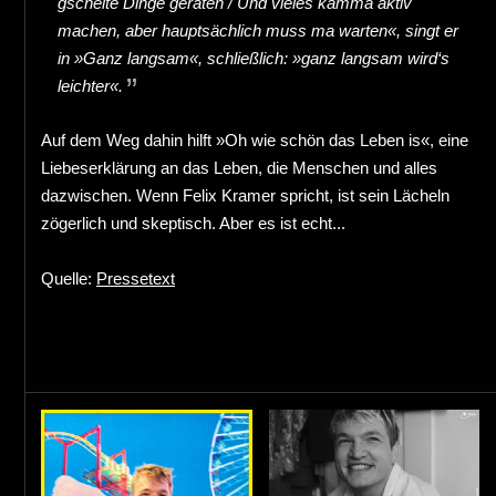
gscheite Dinge geraten / Und vieles kamma aktiv
machen, aber hauptsächlich muss ma warten«, singt er
in »Ganz langsam«, schließlich: »ganz langsam wird‘s
leichter«.
Auf dem Weg dahin hilft »Oh wie schön das Leben is«, eine
Liebeserklärung an das Leben, die Menschen und alles
dazwischen. Wenn Felix Kramer spricht, ist sein Lächeln
zögerlich und skeptisch. Aber es ist echt...
Quelle:
Pressetext