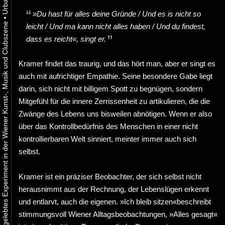
»Du hast für alles deine Gründe / Und es is nicht so
•
Urbaner Aktivismus als gelebtes Experiment in der Wiener Kunst-, Musik und Clubszene
leicht / Und ma kann nicht alles haben / Und du findest,
dass es reicht«, singt er.
Kramer findet das traurig, und das hört man, aber er singt es
auch mit aufrichtiger Empathie. Seine besondere Gabe liegt
darin, sich nicht mit billigem Spott zu begnügen, sondern
Mitgefühl für die innere Zerrissenheit zu artikulieren, die die
Zwänge des Lebens uns bisweilen abnötigen. Wenn er also
über das Kontrollbedürfnis des Menschen in einer nicht
kontrollierbaren Welt sinniert, meinter immer auch sich
selbst.
Kramer ist ein präziser Beobachter, der sich selbst nicht
herausnimmt aus der Rechnung, der Lebenslügen erkennt
und entlarvt, auch die eigenen. »Ich bleib sitzen«beschreibt
stimmungsvoll Wiener Alltagsbeobachtungen, »Alles gesagt«