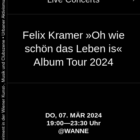
Felix Kramer »Oh wie
•
Urbaner Aktivismus als gelebtes Experiment in der Wiener Kunst-, Musik und Clubszene
schön das Leben is«
Album Tour 2024
DO, 07. MÄR 2024
19:00—23:30 Uhr
@
WANNE