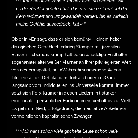
»Aber natürlich konnte ich das nicht so nehmen, wie
es die Realität geliefert hat, das musste erst mal auf den
Kern reduziert und umgewandelt werden, bis es wirklich
meine Gefühle ausgedrückt hat.«
Ob er in »Er sagt, dass er sich bemüht« – einem heiter
dialogischen Geschlechterkrieg-Stomper mit juvenilen
Bläsern – über das krampfhaft betonschädelige Festhalten
sogenannter alter weißer Männer an ihrer privilegierten Welt
von gestern spottet, mit »Wahrnehmungssache 4« das
Titellied seines Debütalbums fortsetzt oder in »Ganz
langsam« vom Individuellen ins Universelle kommt: Immer
setzt sich Felix Kramer in diesen Liedern mit starker
emotionaler, persönlicher Färbung in ein Verhältnis zur Welt.
Es geht um Neid, Erfolgsdruck, die meditative Abkehr von
vermeintlichen kapitalistischen Zwängen.
»Mir ham schon viele gscheite Leute schon viele