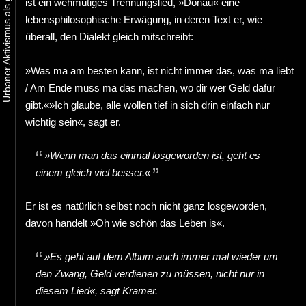
ist ein wehmütiges Trennungslied, »Donau« eine
lebensphilosophische Erwägung, in deren Text er, wie
überall, den Dialekt gleich mitschreibt:
»Was ma am besten kann, ist nicht immer das, was ma liebt
/ Am Ende muss ma das machen, wo dir wer Geld dafür
gibt.«»Ich glaube, alle wollen tief in sich drin einfach nur
wichtig sein«, sagt er.
»Wenn man das einmal losgeworden ist, geht es
einem gleich viel besser.«
Er ist es natürlich selbst noch nicht ganz losgeworden,
davon handelt »Oh wie schön das Leben is«.
»Es geht auf dem Album auch immer mal wieder um
den Zwang, Geld verdienen zu müssen, nicht nur in
diesem Lied«, sagt Kramer.