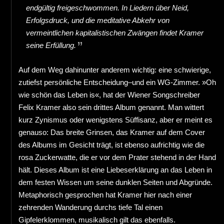
endgültig freigeschwommen. In Liedern über Neid,
Erfolgsdruck, und die meditative Abkehr von
vermeintlichen kapitalistischen Zwängen findet Kramer
seine Erfüllung.
Auf dem Weg dahinunter anderem wichtig: eine schwierige,
zutiefst persönliche Entscheidung–und ein WG-Zimmer. »Oh
wie schön das Leben is«, hat der Wiener Songschreiber
Felix Kramer also sein drittes Album genannt. Man wittert
kurz Zynismus oder wenigstens Süffisanz, aber er meint es
genauso: Das breite Grinsen, das Kramer auf dem Cover
des Albums im Gesicht trägt, ist ebenso aufrichtig wie die
rosa Zuckerwatte, die er vor dem Prater stehend in der Hand
hält. Dieses Album ist eine Liebeserklärung an das Leben in
dem festen Wissen um seine dunklen Seiten und Abgründe.
Metaphorisch gesprochen hat Kramer hier nach einer
zehrenden Wanderung durchs tiefe Tal einen
Gipfelerklommen, musikalisch gilt das ebenfalls.