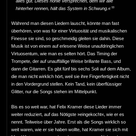
alles gut. Dieses hohle Versprechen, dem wir alle
hinterher rennen, hält das System in Schwung.«
Während man diesen Liedern lauscht, könnte man fast
überhören, von was für einer Virtuosität und musikalischen
Finesse sie sind, so geschmeidig gleiten sie dahin. Diese
Musik ist von einem auf erlesene Weise unaufdringlichen
Virtuosentum, wie man es selten hört. Das Timing der
Trompete, der auf unauffällige Weise brillante Bass, und
dann die Gitarren. Es gibt fünf bis sechs Soli auf dem Album,
die man nicht wirklich hört, weil sie ihre Fingerfertigkeit nicht
in den Vordergrund stellen. Kein Tand, kein überflüssiger
Glitter, nur die Songs stehen im Mittelpunkt.
Bis es so weit war, hat Felix Kramer diese Lieder immer
weiter reduziert, auf das Nötigste »eingekocht«, wie er es
nennt. Teilweise über Jahre. Erst als die Songs wirklich so
weit waren, wie er sie haben wollte, hat Kramer sie sich mit