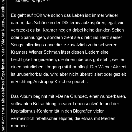
Urbaner Aktivismus als gelebtes Experiment in der Wiener Kunst-, Musik und Clubszene
Musik«, sagt er.
Es geht auf »Oh wie schön das Leben is« immer wieder
darum, das Schöne in der Düsternis aufzuspüren, egal, wie
versteckt es ist. Kramer negiert dabei keine dunklen Seiten
oder Spannungen, sondern zieht sie direkt ins Herz seiner
Songs, allerdings ohne diese zusätzlich zu beschweren.
Kramers Wiener Schmäh lässt diesen Liedern eine
Leichtigkeit angedeihen, die ihnen überaus gut steht, weil er
einen natürlichen Umgang mit ihm pflegt. Der Wiener Akzent
ist unüberhörbar da, wird aber nicht überstilisiert oder gezielt
in Richtung Austropop-Klischee gedreht.
Das Album beginnt mit »Deine Gründe«, einer wunderbaren,
süffisanten Betrachtung linearer Lebensentwürfe und der
Kapitalismus-Konformität in den Biografien vieler
vermeintlich rebellischer Hipster, die etwas mit Medien
machen: