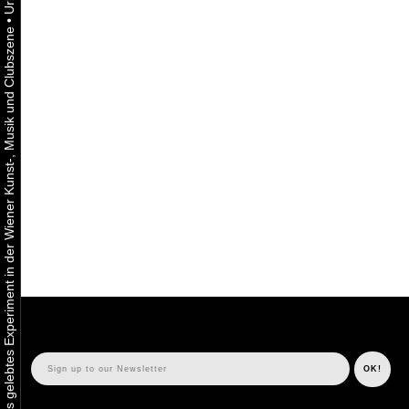
•
Urbaner Aktivismus als gelebtes Experiment in der Wiener Kunst-, Musik und Clubszene