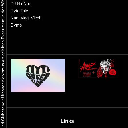
Urbaner Aktivismus als gelebtes Experiment in der Wiener Kunst-, Musik und Clubszene
DJ NicNac
Ryta Tale
Nani Mag. Viech
Dyms
•
Links