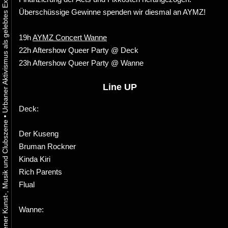
Überschüssige Gewinne spenden wir diesmal an AYMZ!
19h
AYMZ Concert Wanne
22h Aftershow Queer Party @ Deck
23h Aftershow Queer Party @ Wanne
Line UP
Deck:
•
Der Kuseng
Bruman Rockner
Kinda Kiri
Rich Parents
Flual
Wanne: