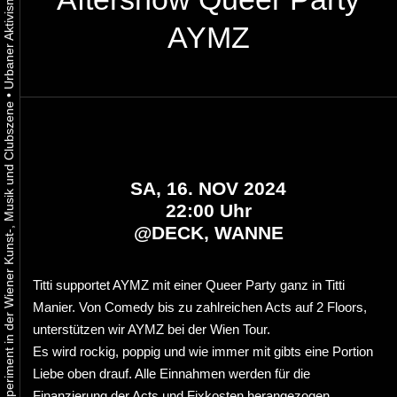
AYMZ
•
Urbaner Aktivismus als gelebtes Experiment in der Wiener Kunst-, Musik und Clubszene
SA, 16. NOV 2024
22:00 Uhr
@
DECK, WANNE
Titti supportet AYMZ mit einer Queer Party ganz in Titti
Manier. Von Comedy bis zu zahlreichen Acts auf 2 Floors,
unterstützen wir AYMZ bei der Wien Tour.
Es wird rockig, poppig und wie immer mit gibts eine Portion
Liebe oben drauf. Alle Einnahmen werden für die
Finanzierung der Acts und Fixkosten herangezogen.