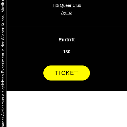
Urbaner Aktivismus als gelebtes Experiment in der Wiener Kunst-, Musik und Clubszene
Titti Queer Club
Aymz
Eintritt
15€
TICKET