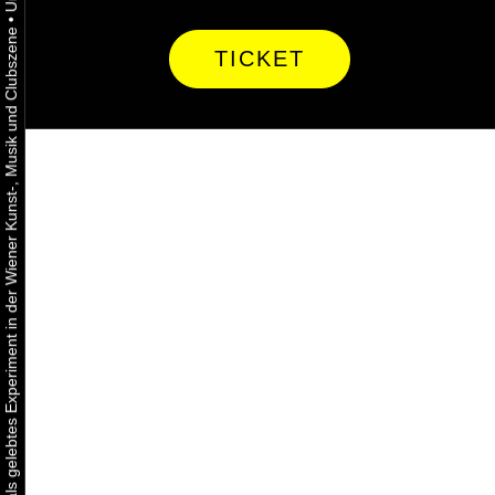
•
Urbaner Aktivismus als gelebtes Experiment in der Wiener Kunst-, Musik und Clubszene
TICKET