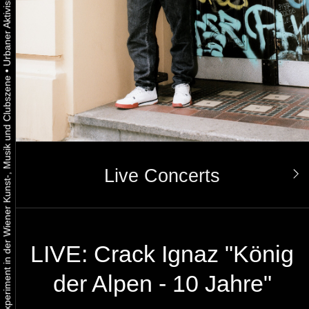
•
Urbaner Aktivismus als gelebtes Experiment in der Wiener Kunst-, Musik und Clubszene
Live Concerts
LIVE: Crack Ignaz "König
der Alpen - 10 Jahre"