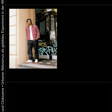
Urbaner Aktivismus als gelebtes Experiment in der Wiener Kunst-, Musik und Clubszene
•