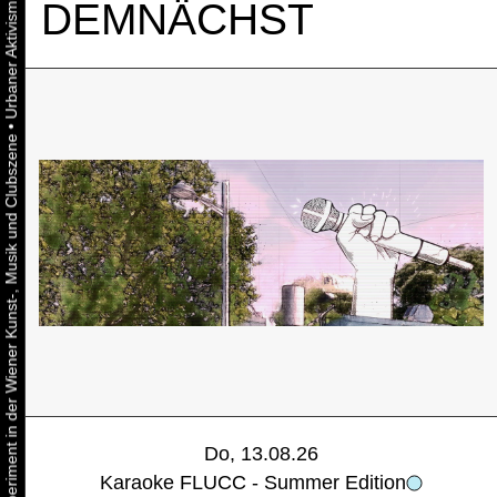
DEMNÄCHST
•
Urbaner Aktivismus als gelebtes Experiment in der Wiener Kunst-, Musik und Clubszene
Do, 13.08.26
Karaoke FLUCC - Summer Edition