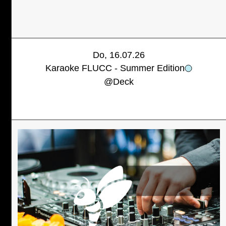
Do, 16.07.26
Karaoke FLUCC - Summer Edition
@
Deck