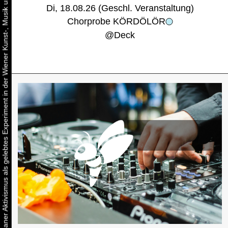
Urbaner Aktivismus als gelebtes Experiment in der Wiener Kunst-, Musik und Clubszene
Di, 18.08.26 (Geschl. Veranstaltung)
Chorprobe KÖRDÖLÖR
@
Deck