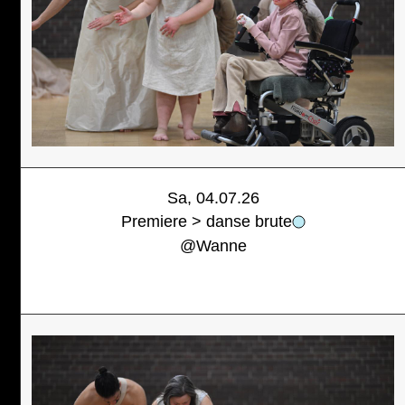
Sa, 04.07.26
Premiere > danse brute
@
Wanne