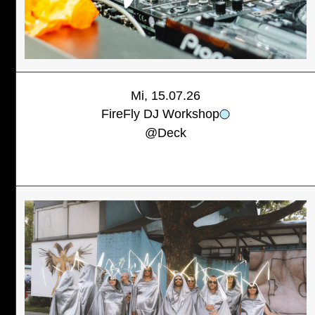
Mi, 15.07.26
FireFly DJ Workshop
@
Deck