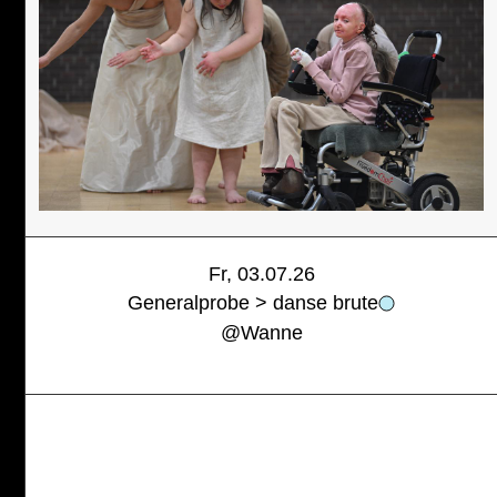
Fr, 03.07.26
Generalprobe > danse brute
@
Wanne