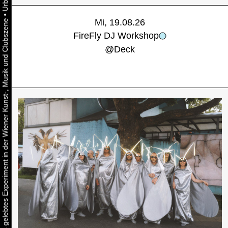
•
Mi, 19.08.26
Urbaner Aktivismus als gelebtes Experiment in der Wiener Kunst-, Musik und Clubszene
FireFly DJ Workshop
@
Deck