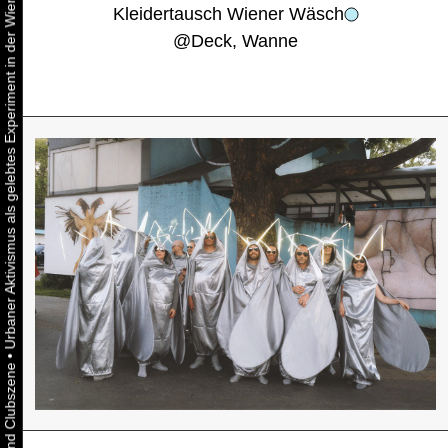
Urbaner Aktivismus als gelebtes Experiment in der Wiener Kunst-, Musik und Clubszene
Kleidertausch Wiener Wäsch
@
Deck, Wanne
•