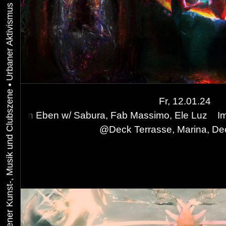
•
Fr, 12.01.24
abura, Fab Massimo, Ele Luz
Im Freudentaumel x 
@
Deck Terrasse, Marina, D