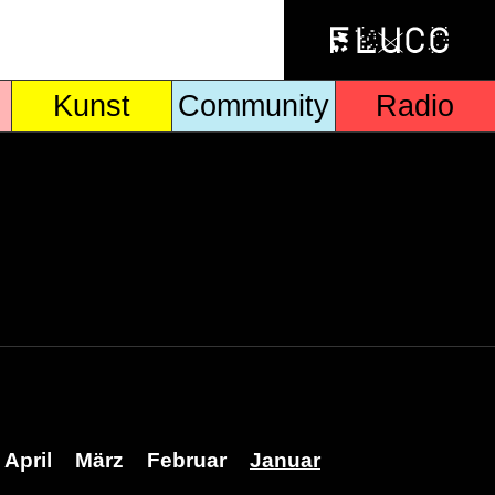
Kunst
Community
Radio
April
März
Februar
Januar