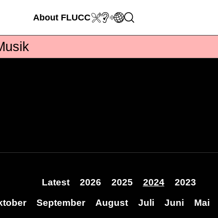
About
FLUCC
Musik
Latest
2026
2025
2024
2023
ktober
September
August
Juli
Juni
Mai