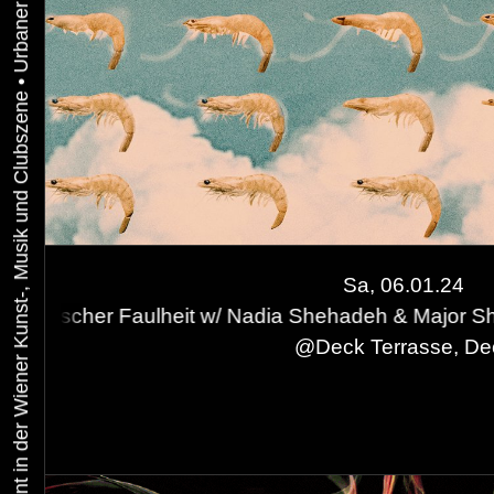
•
Urbaner Aktivismus als gelebtes Experiment in der Wiener Kunst-, Musik und Clubszene
Sa, 06.01.24
eit w/ Nadia Shehadeh & Major Shrimp
Antigirlboss
@
Deck Terrasse, De