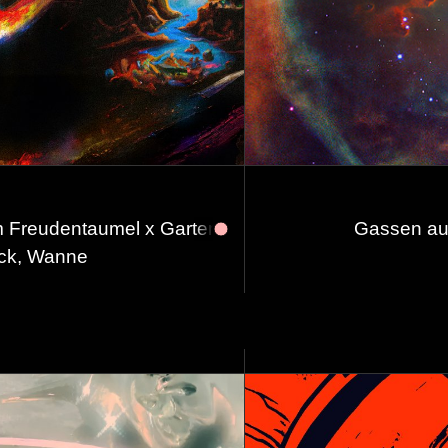
Garten von Eben w/ Sabura, Fab Massimo, Ele Luz
Gassen au
eck, Wanne