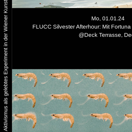
Urbaner Aktivismus als gelebtes Experiment in der Wiener Kunst-, Musik und Clubszene
Mo, 01.01.24
FLUCC Silvester Afterhour: Mit Fortun
@
Deck Terrasse, De