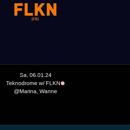
Sa, 06.01.24
eh & Major Shrimp
Teknodrome w/ FLKN
@
Marina, Wanne