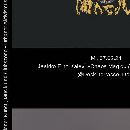
•
Mi, 07.02.24
Jaakko Eino Kalevi »Chaos Magic« 
Enigmatic Seren
@
Deck Terrasse, De