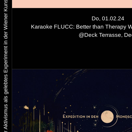
Urbaner Aktivismus als gelebtes Experiment in der Wiener Kunst-, Musik und Clubszene
Do, 01.02.24
Karaoke FLUCC: Better than Therapy Wi
@
Deck Terrasse, De