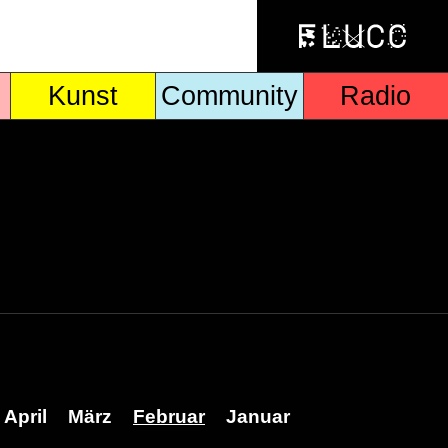
Kunst
Community
Radio
April
März
Februar
Januar