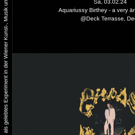
Urbaner Aktivismus als gelebtes Experiment in der Wiener Kunst-, Musik und Clubszene
Sa, 03.02.24
Aquariussy Birthey - a very ä
@
Deck Terrasse, De