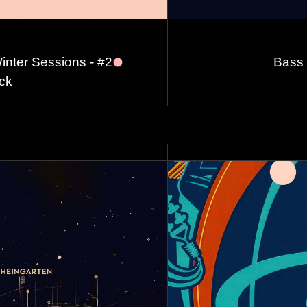
nter Sessions - #2
Bass 
ck