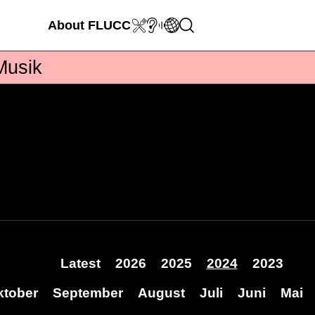
About
FLUCC
Musik
Latest
2026
2025
2024
2023
ktober
September
August
Juli
Juni
Mai