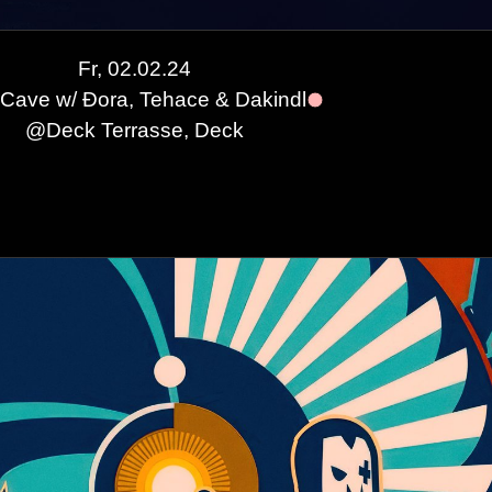
Fr, 02.02.24
Cave w/ Ðora, Tehace & Dakindl
@
Deck Terrasse, Deck