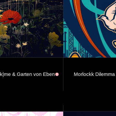
ck|me & Garten von Eben
Morlockk Dilemma 