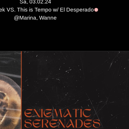
Sa, 03.02.24
k VS. This is Tempo w/ El Desperado
@
Marina, Wanne