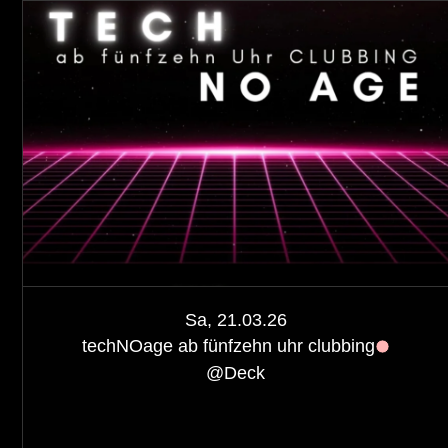
Sa, 21.03.26
techNOage ab fünfzehn uhr clubbing
@
Deck