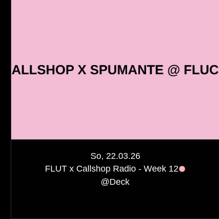
So, 22.03.26
FLUT x Callshop Radio - Week 12
@
Deck