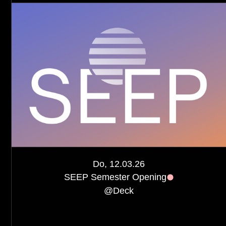
Do, 12.03.26
SEEP Semester Opening
@
Deck