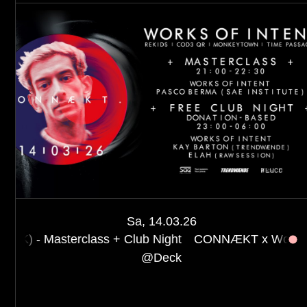
Sa, 14.03.26
lass + Club Night
CONNÆKT x Works Of Intent (UK) -
@
Deck