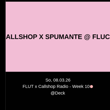
So, 08.03.26
FLUT x Callshop Radio - Week 10
@
Deck