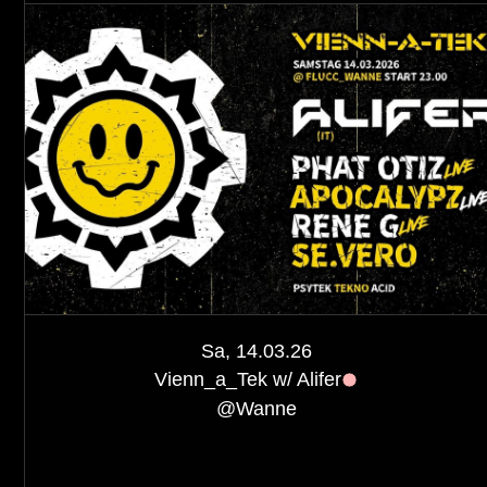
Sa, 14.03.26
Vienn_a_Tek w/ Alifer
@
Wanne