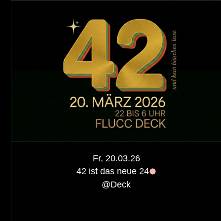
Fr, 20.03.26
42 ist das neue 24
@
Deck