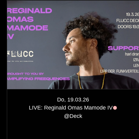
Do, 19.03.26
LIVE: Reginald Omas Mamode IV
@
Deck