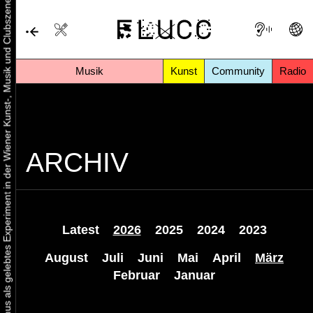
Urbaner Aktivismus als gelebtes Experiment in der Wiener Kunst-, Musik und Clubszene
Musik
Kunst
Community
Radio
ARCHIV
Latest
2026
2025
2024
2023
August
Juli
Juni
Mai
April
März
Februar
Januar