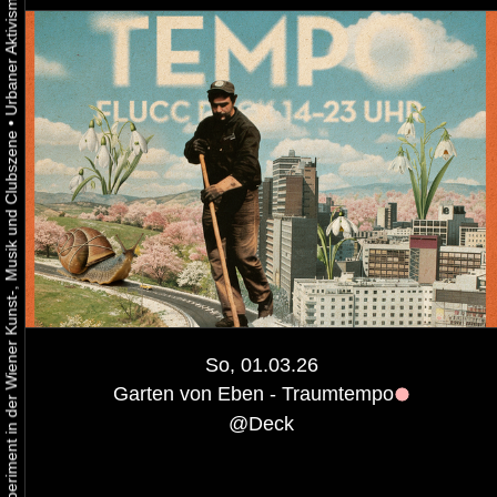
•
Urbaner Aktivismus als gelebtes Experiment in der Wiener Kunst-, Musik und Clubszene
So, 01.03.26
Garten von Eben - Traumtempo
@
Deck