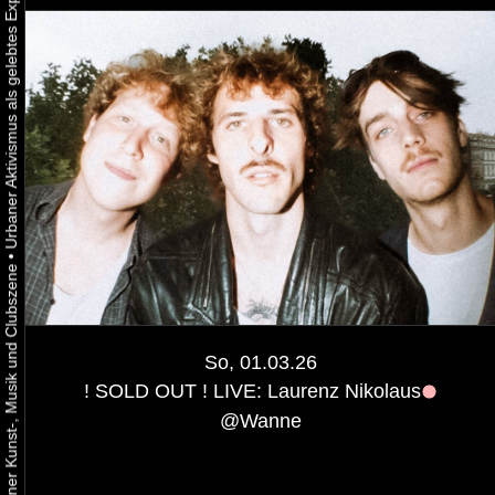
•
So, 01.03.26
! SOLD OUT ! LIVE: Laurenz Nikolaus
@
Wanne