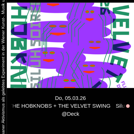
Urbaner Aktivismus als gelebtes Experiment in der Wiener Kunst-, Musik und Clubszene
Do, 05.03.26
OBKNOBS + THE VELVET SWING
Siluh Soirée #9 w/
@
Deck