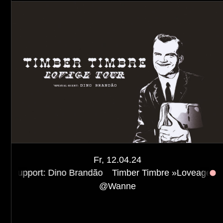
Fr, 12.04.24
Dino Brandão
Timber Timbre »Loveage« Tour 2024. Su
@
Wanne