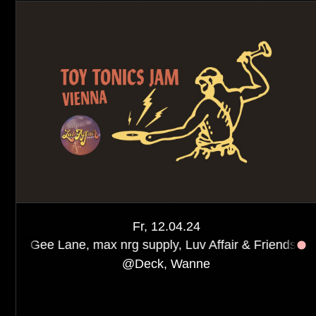
Fr, 12.04.24
, max nrg supply, Luv Affair & Friends
Toy Tonics Jam
@
Deck, Wanne