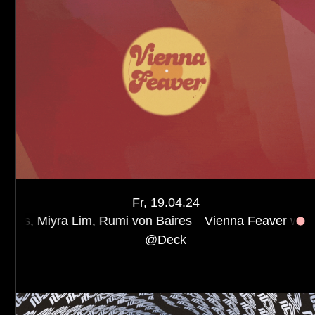
Fr, 19.04.24
Lim, Rumi von Baires
Vienna Feaver w/ Afroninja, Hog
@
Deck