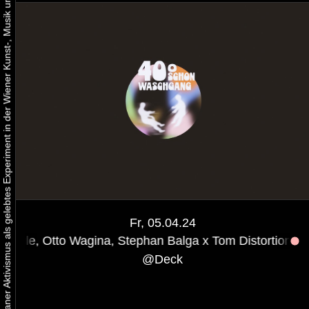
Urbaner Aktivismus als gelebtes Experiment in der Wiener Kunst-, Musik und Clubszene
Fr, 05.04.24
agina, Stephan Balga x Tom Distortion
40° Schonwasch
@
Deck