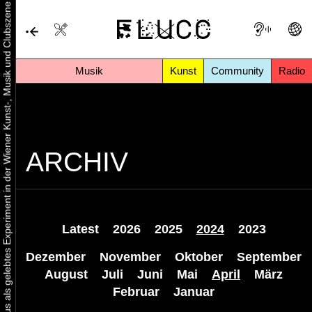
Urbaner Aktivismus als gelebtes Experiment in der Wiener Kunst-, Musik und Clubszene
Musik
Kunst
Community
Radio
ARCHIV
Latest
2026
2025
2024
2023
Dezember
November
Oktober
September
August
Juli
Juni
Mai
April
März
Februar
Januar