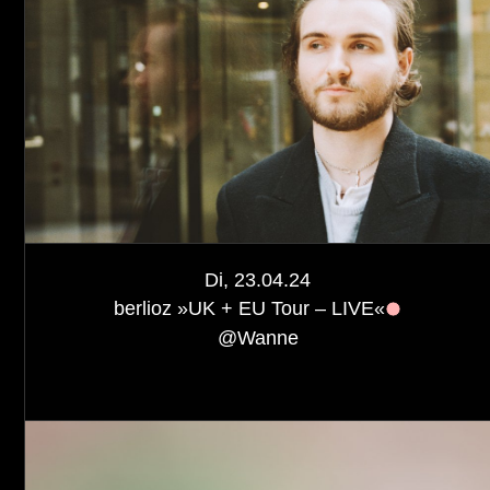
Di, 23.04.24
berlioz »UK + EU Tour – LIVE«
@
Wanne