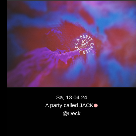
Sa, 13.04.24
A party called JACK
@
Deck