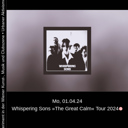
•
Urbaner Aktivismus als gelebtes Experiment in der Wiener Kunst-, Musik und Clubszene
Mo, 01.04.24
Whispering Sons »The Great Calm« Tour 2024