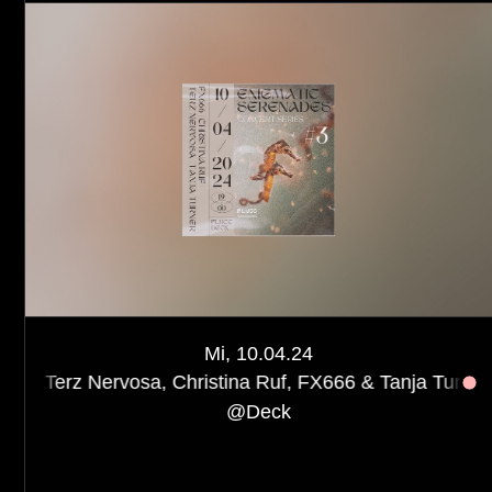
Mi, 10.04.24
osa, Christina Ruf, FX666 & Tanja Turner
Enigmatic S
@
Deck