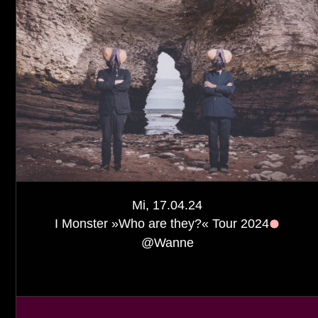
Mi, 17.04.24
I Monster »Who are they?« Tour 2024
@
Wanne