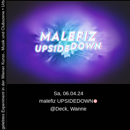
•
Urbaner Aktivismus als gelebtes Experiment in der Wiener Kunst-, Musik und Clubszene
Sa, 06.04.24
malefiz UPSIDEDOWN
@
Deck, Wanne