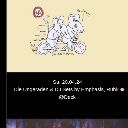
Sa, 20.04.24
geraden & DJ Sets by Emphasis, Rubicon, Jubilee, Rote
@
Deck