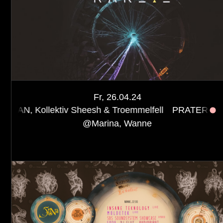
Fr, 26.04.24
tiv Sheesh & Troemmelfell
PRATERRAKETE 🎡🚀 w/ Ko
@
Marina, Wanne