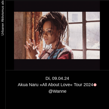
Di, 09.04.24
Akua Naru »All About Love« Tour 2024
@
Wanne