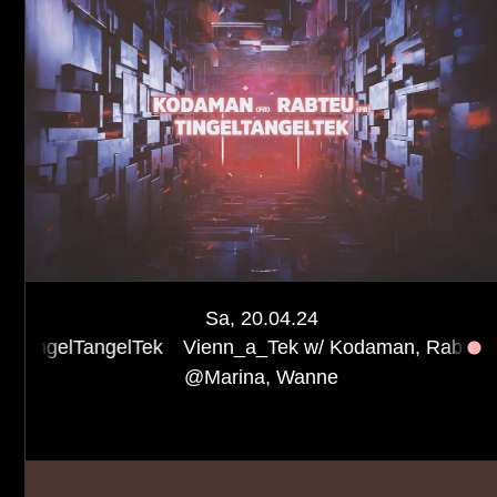
Sa, 20.04.24
gelTek
Vienn_a_Tek w/ Kodaman, Rabteu, TingelTange
@
Marina, Wanne