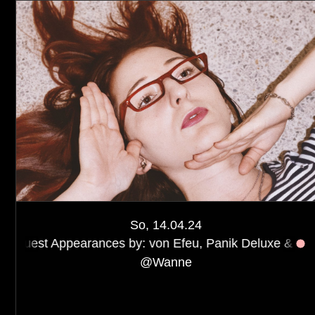
So, 14.04.24
earances by: von Efeu, Panik Deluxe & Paul Buschnegg.
@
Wanne