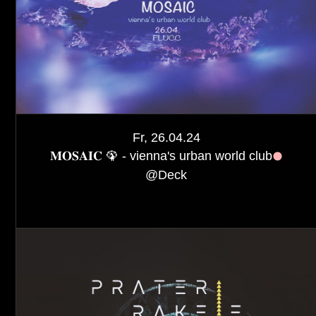
Fr, 26.04.24
𝐌𝐎𝐒𝐀𝐈𝐂 🦚 - vienna's urban world club
@
Deck