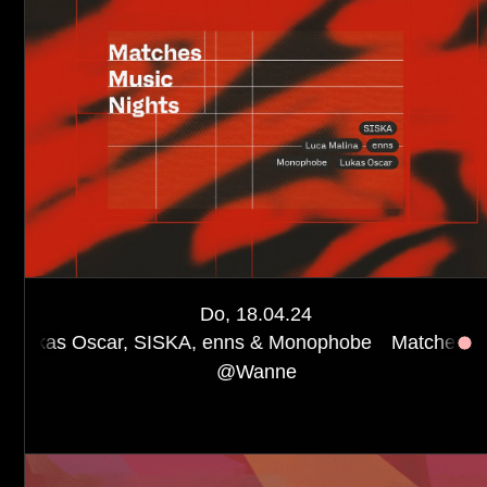
Do, 18.04.24
ar, SISKA, enns & Monophobe
Matches Music Nights w
@
Wanne