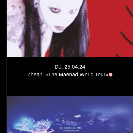
Do, 25.04.24
Zheani »The Maenad World Tour«