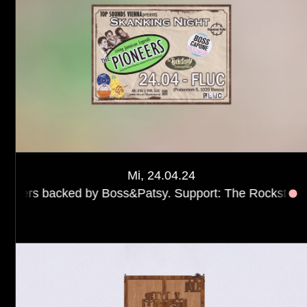
Mi, 24.04.24
d by Boss&Patsy. Support: The Rocksteady Conspiracy