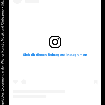
•
Urbaner Aktivismus als gelebtes Experiment in der Wiener Kunst-, Musik und Clubszene
Sieh dir diesen Beitrag auf Instagram an