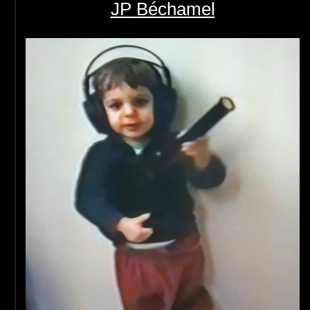
JP Béchamel