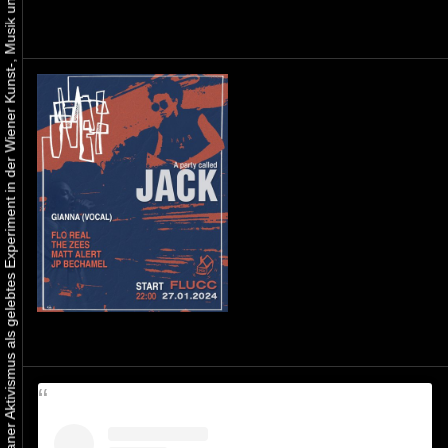
Urbaner Aktivismus als gelebtes Experiment in der Wiener Kunst-, Musik und Clubszene