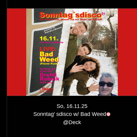
So, 16.11.25
Sonntag' sdisco w/ Bad Weed
@
Deck