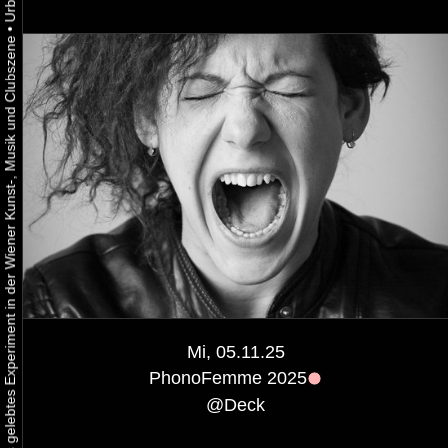
•
Urbaner Aktivismus als gelebtes Experiment in der Wiener Kunst-, Musik und Clubszene
Mi, 05.11.25
PhonoFemme 2025
@
Deck