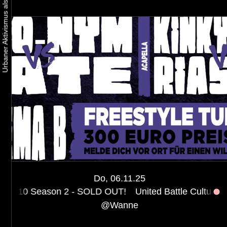
Do, 06.11.25
on 2 - SOLD OUT!
United Battle Culture - Session #10
@
Wanne