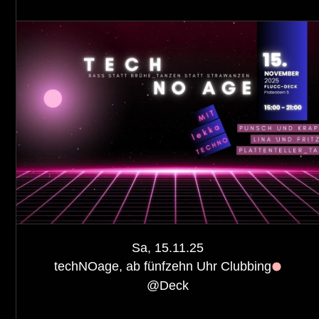
Sa, 15.11.25
techNOage, ab fünfzehn Uhr Clubbing
@
Deck