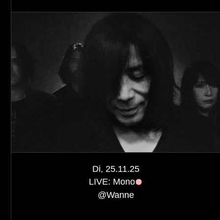
Di, 25.11.25
LIVE: Mono
@
Wanne