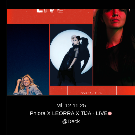
Mi, 12.11.25
Phiora X LEORRA X TiJA - LIVE
@
Deck