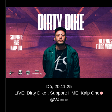
Do, 20.11.25
LIVE: Dirty Dike , Support: HME, Kalp One
@
Wanne