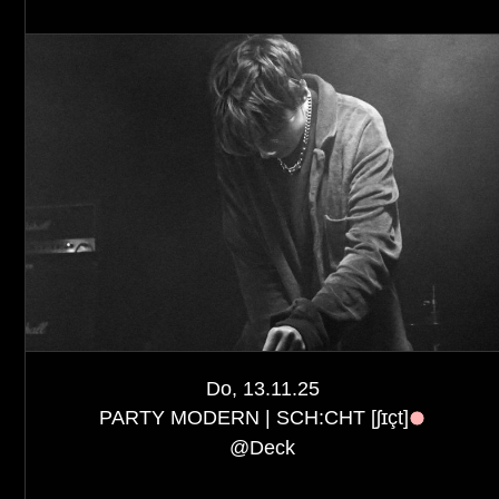
Do, 13.11.25
PARTY MODERN | SCH:CHT [ʃɪçt]
@
Deck