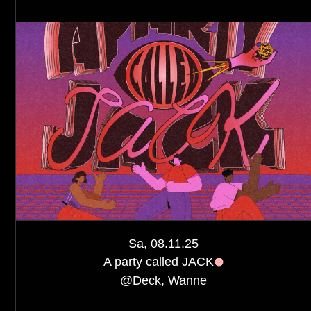
Sa, 08.11.25
A party called JACK
@
Deck, Wanne