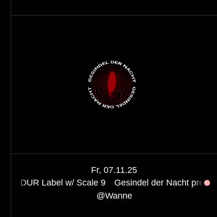
Fr, 07.11.25
l w/ Scale 9
Gesindel der Nacht pres. GDN x DUR Lab
@
Wanne