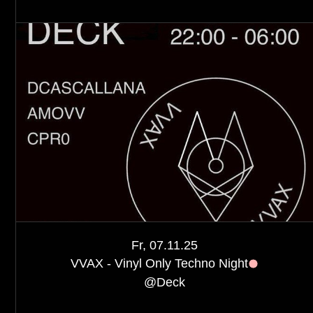
Fr, 07.11.25
VVAX - Vinyl Only Techno Night
@
Deck