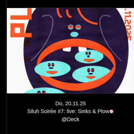
Do, 20.11.25
Siluh Soirée #7: live: Sinks & Plow
@
Deck