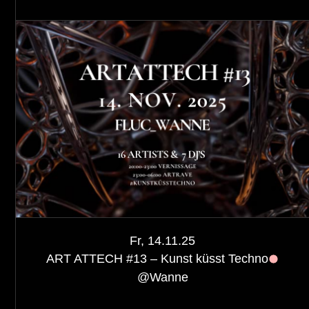
Fr, 14.11.25
ART ATTECH #13 – Kunst küsst Techno
@
Wanne