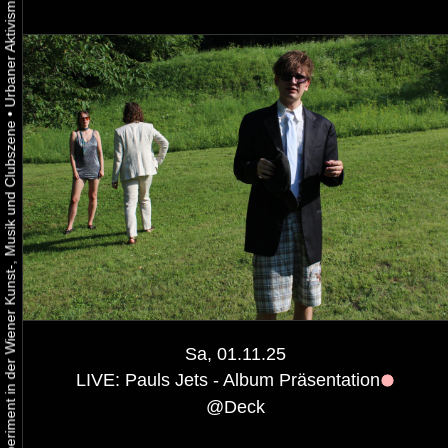
•
Urbaner Aktivismus als gelebtes Experiment in der Wiener Kunst-, Musik und Clubszene
Sa, 01.11.25
LIVE: Pauls Jets - Album Präsentation
@
Deck