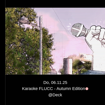
Do, 06.11.25
Karaoke FLUCC - Autumn Edition
@
Deck