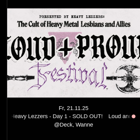
Fr, 21.11.25
zzers - Day 1 - SOLD OUT!
Loud and Proud Festival pr
@
Deck, Wanne