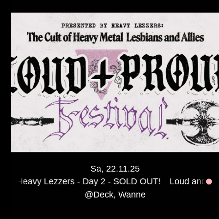
Sa, 22.11.25
zzers - Day 2 - SOLD OUT!
Loud and Proud Festival pr
@
Deck, Wanne