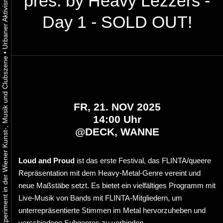
pres. by Heavy Lezzers -
Day 1 - SOLD OUT!
•
Urbaner Aktivismus als gelebtes Experiment in der Wiener Kunst-, Musik und Clubszene
FR, 21. NOV 2025
14:00 Uhr
@
DECK, WANNE
Loud and Proud
ist das erste Festival, das FLINTA/queere
Repräsentation mit dem Heavy-Metal-Genre vereint und
neue Maßstäbe setzt. Es bietet ein vielfältiges Programm mit
Live-Musik von Bands mit FLINTA-Mitgliedern, um
unterrepräsentierte Stimmen im Metal hervorzuheben und
verschiedene Subgenres zu verbinden.