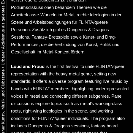
Podiumsdiskussionen behandeln Themen wie die
Arbeiterklasse-Wurzeln im Metal, rechte Ideologien in der
Szene und Arbeitsbedingungen für FLINTA/queere
Personen. Zusätzlich gibt es Dungeons & Dragons-
Sessions, Fantasy-Brettspiele sowie Kunst- und Drag-
Performances, die die Verbindung von Kunst, Politik und
Gesellschaft im Metal-Kontext fördern.
Loud and Proud
is the first festival to unite FLINTA*/queer
•
representation with the heavy metal genre, setting new
standards. It offers a diverse program featuring live music by
bands with FLINTA* members, highlighting underrepresented
voices in metal and connecting different subgenres. Panel
discussions explore topics such as metal’s working-class
roots, right-wing ideologies in the scene, and working
conditions for FLINTA*/queer individuals. The program also
includes Dungeons & Dragons sessions, fantasy board