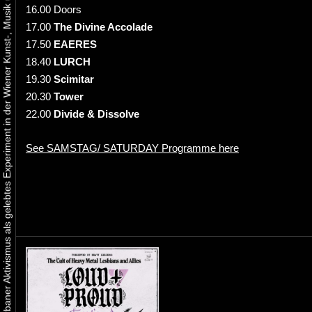
Urbaner Aktivismus als gelebtes Experiment in der Wiener Kunst-, Musik und Clubszene
16.00 Doors
17.00
The Divine Accolade
17.50
EAERES
18.40
LURCH
19.30
Scimitar
20.30
Tower
22.00
Divide & Dissolve
See SAMSTAG/ SATURDAY Programme here