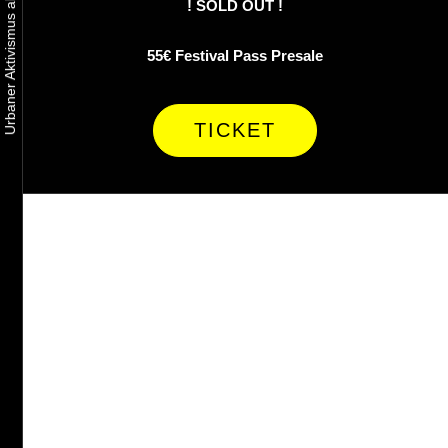
! SOLD OUT !
55€ Festival Pass Presale
TICKET