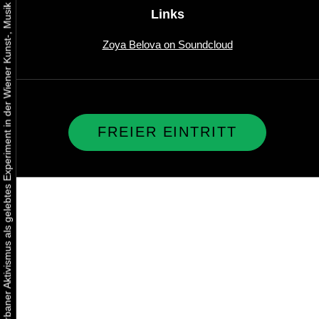
Urbaner Aktivismus als gelebtes Experiment in der Wiener Kunst-, Musik und Clubszene
Links
Zoya Belova on Soundcloud
FREIER EINTRITT