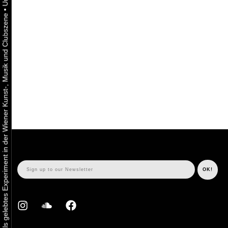
•
Urbaner Aktivismus als gelebtes Experiment in der Wiener Kunst-, Musik und Clubszene