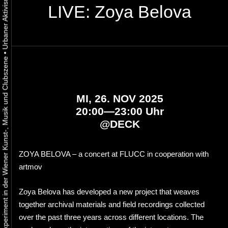
LIVE: Zoya Belova
•
Urbaner Aktivismus als gelebtes Experiment in der Wiener Kunst-, Musik und Clubszene
MI, 26. NOV 2025
20:00—23:00 Uhr
@
DECK
ZOYA BELOVA – a concert at FLUCC in cooperation with
artmov
Zoya Belova has developed a new project that weaves
together archival materials and field recordings collected
over the past three years across different locations. The