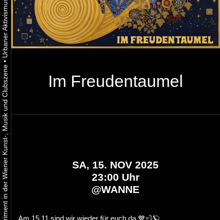
•
Urbaner Aktivismus als gelebtes Experiment in der Wiener Kunst-, Musik und Clubszene
Im Freudentaumel
SA, 15. NOV 2025
23:00 Uhr
@
WANNE
Am 15.11 sind wir wieder für euch da 💙💨🪐