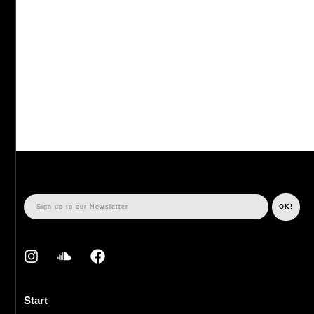
Start