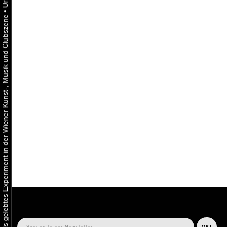
•
Urbaner Aktivismus als gelebtes Experiment in der Wiener Kunst-, Musik und Clubszene