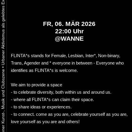
FR, 06. MÄR 2026
22:00 Uhr
@
WANNE
FLINTA*s stands for Female, Lesbian, Inter*, Non-binary,
Trans, Agender and * everyone in between - Everyone who
•
identifies as FLINTA*s is welcome.
We aim to provide a space
- to celebrate diversity, both within us and around us.
- where all FLINTA*s can claim their space.
- to share ideas or experiences.
- to connect. come as you are, celebrate yourself as you are,
love yourself as you are and others!