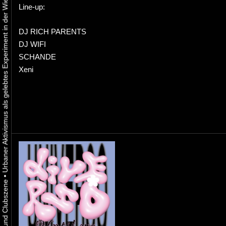
Urbaner Aktivismus als gelebtes Experiment in der Wiener Kunst-, Musik und Clubszene
Line-up:
DJ RICH PARENTS
DJ WIFI
SCHANDE
Xeni
•