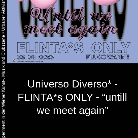
•
Urbaner Aktivismus als gelebtes Experiment in der Wiener Kunst-, Musik und Clubszene
Universo Diverso* -
FLINTA*s ONLY - “untill
we meet again”