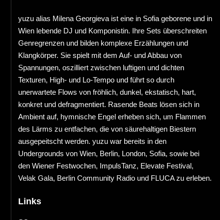
yuzu alias Milena Georgieva ist eine in Sofia geborene und in
Wien lebende DJ und Komponistin. Ihre Sets überschreiten
Genregrenzen und bilden komplexe Erzählungen und
Klangkörper. Sie spielt mit dem Auf- und Abbau von
Spannungen, oszilliert zwischen luftigen und dichten
Texturen, High- und Lo-Tempo und führt so durch
unerwartete Flows von fröhlich, dunkel, ekstatisch, hart,
konkret und defragmentiert. Rasende Beats lösen sich in
Ambient auf, hymnische Engel erheben sich, um Flammen
des Lärms zu entfachen, die von säurehaltigen Biestern
ausgepeitscht werden. yuzu war bereits in den
Undergrounds von Wien, Berlin, London, Sofia, sowie bei
den Wiener Festwochen, ImpulsTanz, Elevate Festival,
Velak Gala, Berlin Community Radio und FLUCA zu erleben.
Links