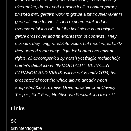
electronics, drums and blending it all to contemporary
finished mix. gertie’s work might be a bit troublemaker in
general since for HC it’s too experimental and for
experimental too HC, but the final piece is an unique
genre crossover and its expression of contexts. They
scream, they sing, modulate voice, but most importantly
they spread a message, fight for human and animal
rights, all accompanied by harsh yet fragile melancholy.
Gertie’s debut album ‘IMMORTALITY BETWEEN
PARANOIA AND VIRUS’ will be out in early 2024, but
presented almost the whole album already when
supported Xiu Xiu, Leya, Dreamcrusher or at Creepy
Teepee, Fluff Fest, No Glucose Festival and more.
Links
SC
@nintendogertie