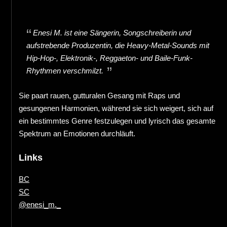
Enesi M. ist eine Sängerin, Songschreiberin und
aufstrebende Produzentin, die Heavy-Metal-Sounds mit
Hip-Hop-, Elektronik-, Reggaeton- und Baile-Funk-
Rhythmen verschmilzt.
Sie paart rauen, gutturalen Gesang mit Raps und
gesungenen Harmonien, während sie sich weigert, sich auf
ein bestimmtes Genre festzulegen und lyrisch das gesamte
Spektrum an Emotionen durchläuft.
Links
BC
SC
@enesi_m._