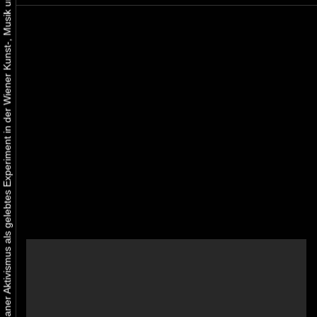
Urbaner Aktivismus als gelebtes Experiment in der Wiener Kunst-, Musik und Clubszene