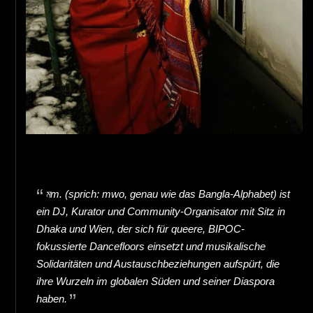
মm. (sprich: mwo, genau wie das Bangla-Alphabet) ist
ein DJ, Kurator und Community-Organisator mit Sitz in
Dhaka und Wien, der sich für queere, BIPOC-
fokussierte Dancefloors einsetzt und musikalische
Solidaritäten und Austauschbeziehungen aufspürt, die
ihre Wurzeln im globalen Süden und seiner Diaspora
haben.