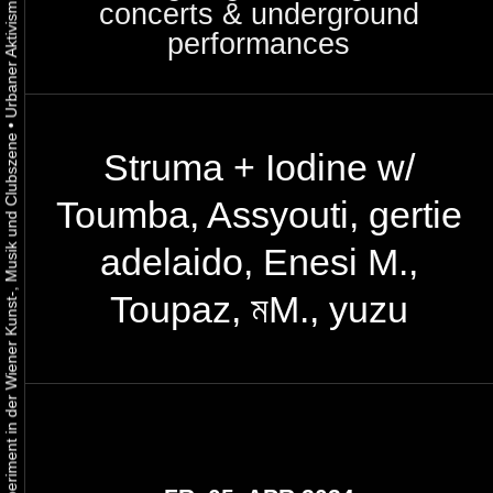
concerts & underground
performances
•
Urbaner Aktivismus als gelebtes Experiment in der Wiener Kunst-, Musik und Clubszene
Struma + Iodine w/
Toumba, Assyouti, gertie
adelaido, Enesi M.,
Toupaz, মM., yuzu