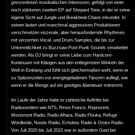
grenzenlosen musikalischen Interessen, gefolgt von einer
noch stärkeren zweiten EP auf Shepard Tone, in der er seine
eigene Sicht auf Jungle und Breakbeat-Chaos erkundet. In
seinen lauten und manchmal aggressiven Produktionen
verschmelzen viszerale, aber herausfordernde Rhythmen
mit verzerrten Vocal- und Drum-Samples, die bis zur
Unkenntlichkeit zu Buzzsaw-Post-Punk-Sounds verarbeitet
werden. Als DJ bringt er seine Liebe zum Hardcore-
Kontinuum mit Klängen aus den entlegensten Winkeln der
Welt in Einklang und fühlt sich gleichermaßen wohl, wenn er
zu Spitzenzeiten vor energiegeladenen Tänzern auflegt, wie
wenn er die Menge auf ein geistiges Abenteuer mitnimmt.
Im Laufe der Jahre hatte er zahlreiche Auftritte bei
Radiosendern wie NTS, Rinse France, Reprezent,
Movement Radio, Radio Alhara, Radio Flouka, Refuge
Wordlwide, Noods Radio, Echobox Radio & Oroko Radio.
Von Juli 2020 bis Juli 2022 war er außerdem Gast bei