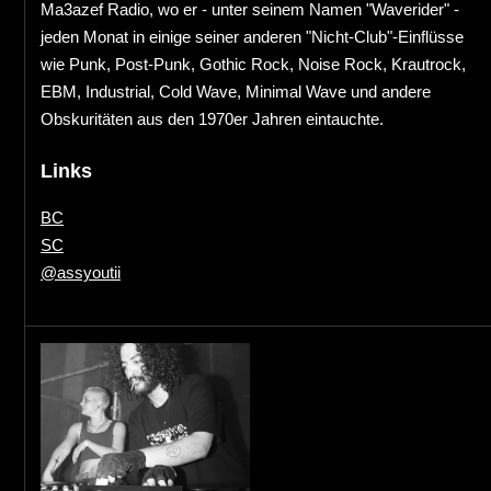
Ma3azef Radio, wo er - unter seinem Namen "Waverider" -
jeden Monat in einige seiner anderen "Nicht-Club"-Einflüsse
wie Punk, Post-Punk, Gothic Rock, Noise Rock, Krautrock,
EBM, Industrial, Cold Wave, Minimal Wave und andere
Obskuritäten aus den 1970er Jahren eintauchte.
Links
BC
SC
@assyoutii