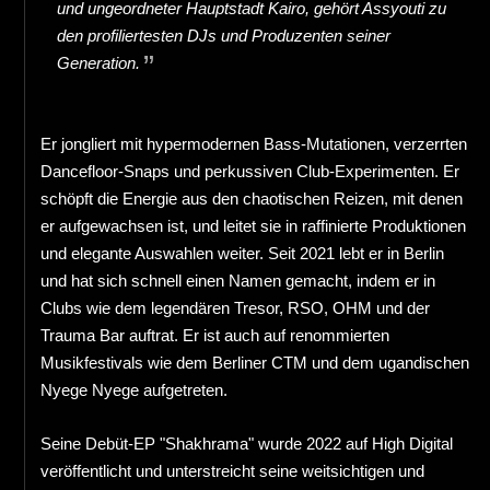
und ungeordneter Hauptstadt Kairo, gehört Assyouti zu
den profiliertesten DJs und Produzenten seiner
Generation.
Er jongliert mit hypermodernen Bass-Mutationen, verzerrten
Dancefloor-Snaps und perkussiven Club-Experimenten. Er
schöpft die Energie aus den chaotischen Reizen, mit denen
er aufgewachsen ist, und leitet sie in raffinierte Produktionen
und elegante Auswahlen weiter. Seit 2021 lebt er in Berlin
und hat sich schnell einen Namen gemacht, indem er in
Clubs wie dem legendären Tresor, RSO, OHM und der
Trauma Bar auftrat. Er ist auch auf renommierten
Musikfestivals wie dem Berliner CTM und dem ugandischen
Nyege Nyege aufgetreten.
Seine Debüt-EP "Shakhrama" wurde 2022 auf High Digital
veröffentlicht und unterstreicht seine weitsichtigen und