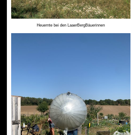
Heuernte bei den LaaerBergBäuerinnen