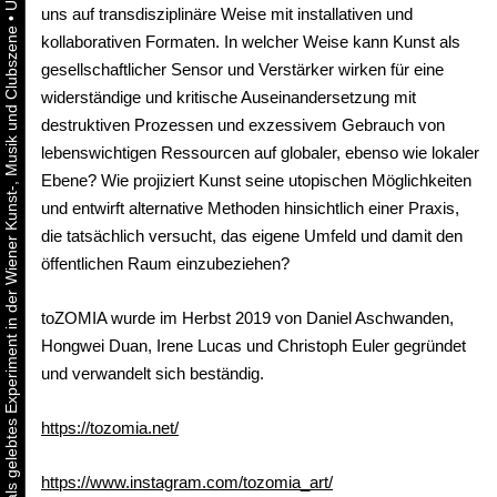
uns auf transdisziplinäre Weise mit installativen und
•
Urbaner Aktivismus als gelebtes Experiment in der Wiener Kunst-, Musik und Clubszene
kollaborativen Formaten. In welcher Weise kann Kunst als
gesellschaftlicher Sensor und Verstärker wirken für eine
widerständige und kritische Auseinandersetzung mit
destruktiven Prozessen und exzessivem Gebrauch von
lebenswichtigen Ressourcen auf globaler, ebenso wie lokaler
Ebene? Wie projiziert Kunst seine utopischen Möglichkeiten
und entwirft alternative Methoden hinsichtlich einer Praxis,
die tatsächlich versucht, das eigene Umfeld und damit den
öffentlichen Raum einzubeziehen?
toZOMIA wurde im Herbst 2019 von Daniel Aschwanden,
Hongwei Duan, Irene Lucas und Christoph Euler gegründet
und verwandelt sich beständig.
https://tozomia.net/
https://www.instagram.com/tozomia_art/