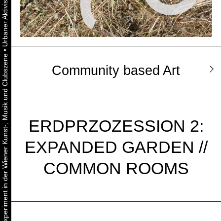
•
Urbaner Aktivismus als gelebtes Experiment in der Wiener Kunst-, Musik und Clubszene
Community based Art
ERDPRZOZESSION 2:
EXPANDED GARDEN //
COMMON ROOMS