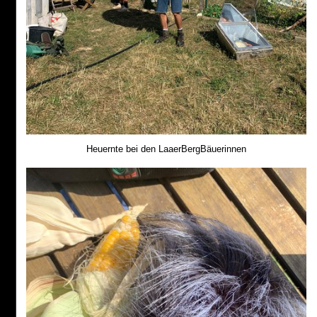
Heuernte bei den LaaerBergBäuerinnen