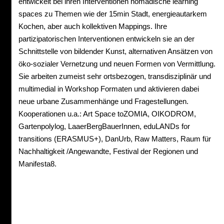
entwickelt bei ihren Interventionen nomadische learning
spaces zu Themen wie der 15min Stadt, energieautarkem
Kochen, aber auch kollektiven Mappings. Ihre
partizipatorischen Interventionen entwickeln sie an der
Schnittstelle von bildender Kunst, alternativen Ansätzen von
öko-sozialer Vernetzung und neuen Formen von Vermittlung.
Sie arbeiten zumeist sehr ortsbezogen, transdisziplinär und
multimedial in Workshop Formaten und aktivieren dabei
neue urbane Zusammenhänge und Fragestellungen.
Kooperationen u.a.: Art Space toZOMIA, OIKODROM,
Gartenpolylog, LaaerBergBauerInnen, eduLANDs for
transitions (ERASMUS+), DanUrb, Raw Matters, Raum für
Nachhaltigkeit /Angewandte, Festival der Regionen und
Manifesta8.