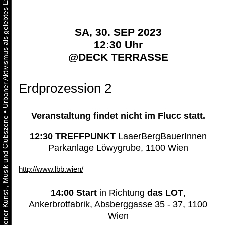
SA, 30. SEP 2023
12:30 Uhr
@
DECK TERRASSE
Erdprozession 2
•
Veranstaltung findet nicht im Flucc statt.
12:30 TREFFPUNKT
LaaerBergBauerInnen
Parkanlage Löwygrube, 1100 Wien
http://www.lbb.wien/
14:00 Start
in Richtung
das LOT
,
Ankerbrotfabrik, Absberggasse 35 - 37, 1100
Wien