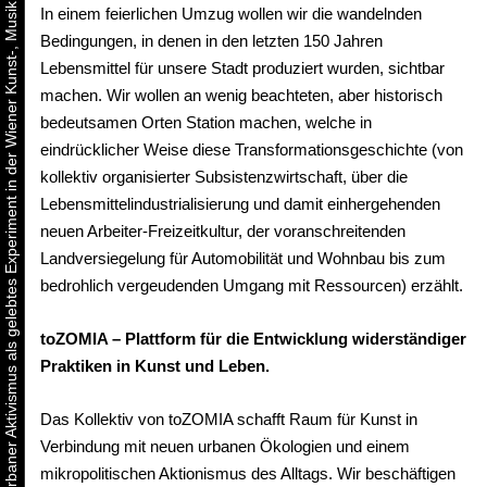
Urbaner Aktivismus als gelebtes Experiment in der Wiener Kunst-, Musik und Clubszene
In einem feierlichen Umzug wollen wir die wandelnden
Bedingungen, in denen in den letzten 150 Jahren
Lebensmittel für unsere Stadt produziert wurden, sichtbar
machen. Wir wollen an wenig beachteten, aber historisch
bedeutsamen Orten Station machen, welche in
eindrücklicher Weise diese Transformationsgeschichte (von
kollektiv organisierter Subsistenzwirtschaft, über die
Lebensmittelindustrialisierung und damit einhergehenden
neuen Arbeiter-Freizeitkultur, der voranschreitenden
Landversiegelung für Automobilität und Wohnbau bis zum
bedrohlich vergeudenden Umgang mit Ressourcen) erzählt.
toZOMIA – Plattform für die Entwicklung widerständiger
Praktiken in Kunst und Leben.
Das Kollektiv von toZOMIA schafft Raum für Kunst in
Verbindung mit neuen urbanen Ökologien und einem
mikropolitischen Aktionismus des Alltags. Wir beschäftigen