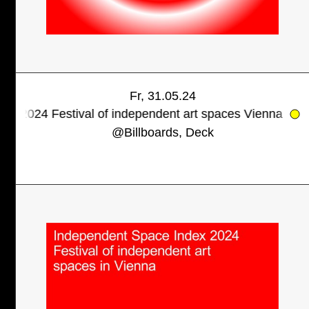
Fr, 31.05.24
val of independent art spaces Vienna
INDEPENDENT
@
Billboards, Deck