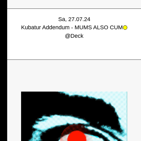
Sa, 27.07.24
Kubatur Addendum - MUMS ALSO CUM
@
Deck