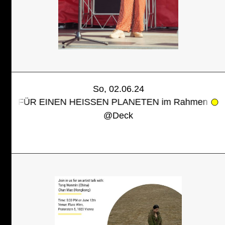
So, 02.06.24
INEN HEISSEN PLANETEN im Rahmen des WIR SIND
@
Deck