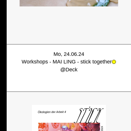
Mo, 24.06.24
Workshops - MAI LING - stick together
@
Deck