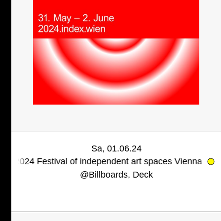
Sa, 01.06.24
val of independent art spaces Vienna
INDEPENDENT
@
Billboards, Deck