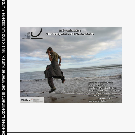
•
Urbaner Aktivismus als gelebtes Experiment in der Wiener Kunst-, Musik und Clubszene