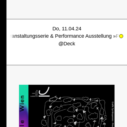
Do, 11.04.24
ltungsserie & Performance Ausstellung »Palim.Palim - d
@
Deck