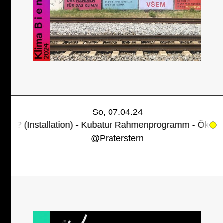
So, 07.04.24
stallation) - Kubatur Rahmenprogramm - Ökologien der A
@
Praterstern