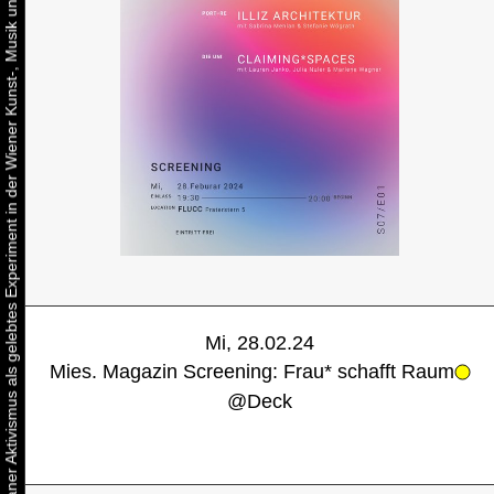
Urbaner Aktivismus als gelebtes Experiment in der Wiener Kunst-, Musik und Clubszene
Mi, 28.02.24
Mies. Magazin Screening: Frau* schafft Raum
@
Deck