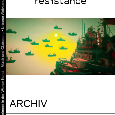
resistance
•
Urbaner Aktivismus als gelebtes Experiment in der Wiener Kunst-, Musik und Clubszene
ARCHIV