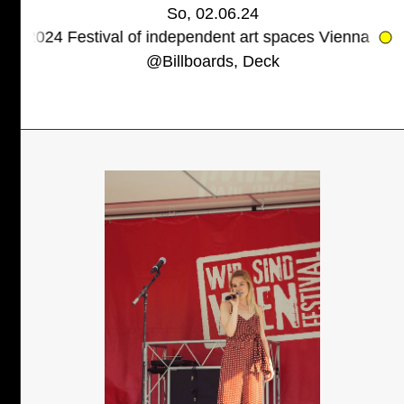
So, 02.06.24
val of independent art spaces Vienna
INDEPENDENT
@
Billboards, Deck