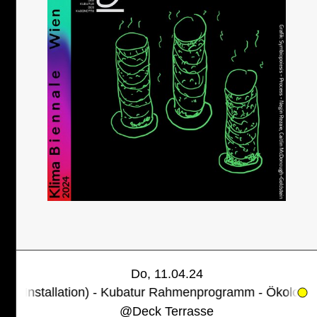
Do, 11.04.24
n) - Kubatur Rahmenprogramm - Ökologien der Arbeit 
@
Deck Terrasse