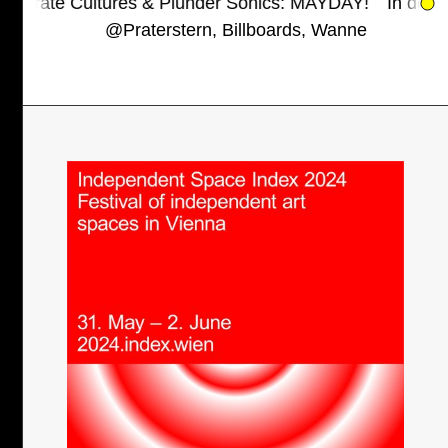
 Cultures & Plunder Sonics: MAYDAY!
In der Kubatur de
@
Praterstern, Billboards, Wanne