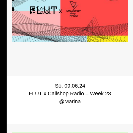
So, 09.06.24
FLUT x Callshop Radio – Week 23
@
Marina