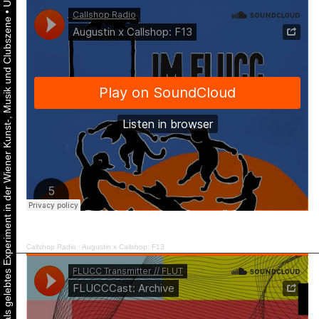
•
Urbaner Aktivismus als gelebtes Experiment in der Wiener Kunst-, Musik und Clubszene
Callshop Radio
·
Augustin x Callshop: F13