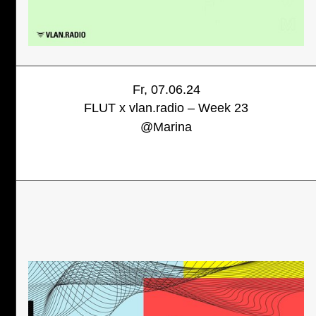
Fr, 07.06.24
FLUT x vlan.radio – Week 23
@
Marina