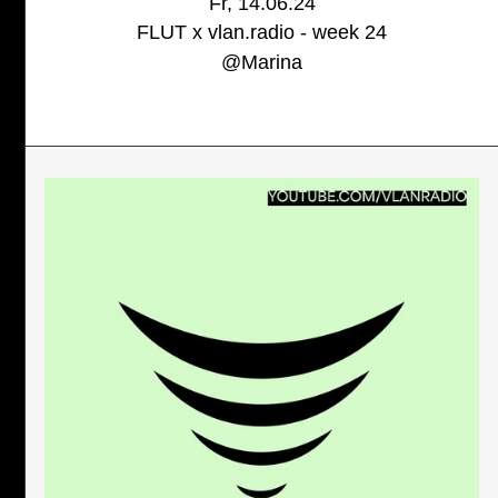
Fr, 14.06.24
FLUT x vlan.radio - week 24
@
Marina