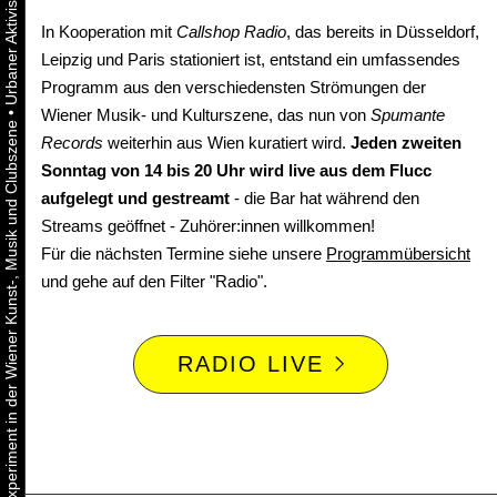
In Kooperation mit
Callshop Radio
, das bereits in Düsseldorf,
Leipzig und Paris stationiert ist, entstand ein umfassendes
Programm aus den verschiedensten Strömungen der
•
Wiener Musik- und Kulturszene, das nun von
Spumante
Urbaner Aktivismus als gelebtes Experiment in der Wiener Kunst-, Musik und Clubszene
Records
weiterhin aus Wien kuratiert wird.
Jeden zweiten
Sonntag von 14 bis 20 Uhr wird live aus dem Flucc
aufgelegt und gestreamt
- die Bar hat während den
Streams geöffnet - Zuhörer:innen willkommen!
Für die nächsten Termine siehe unsere
Programmübersicht
und gehe auf den Filter "Radio".
RADIO LIVE