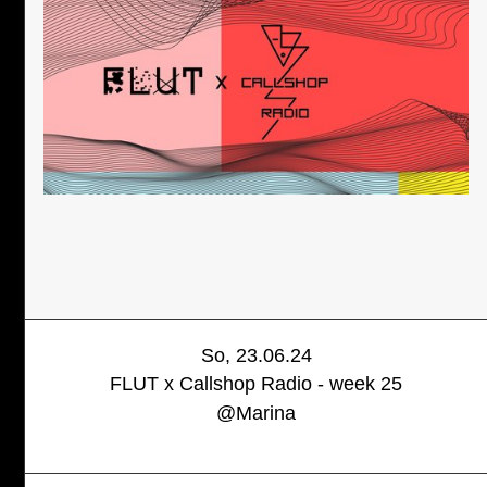
So, 23.06.24
FLUT x Callshop Radio - week 25
@
Marina