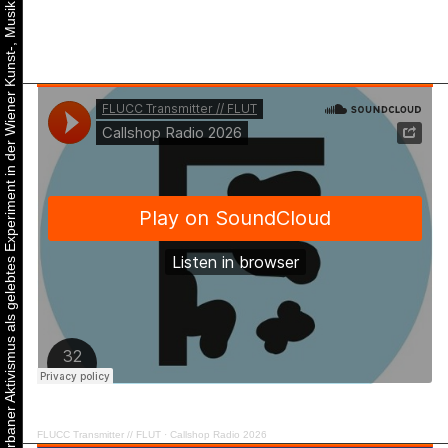
Urbaner Aktivismus als gelebtes Experiment in der Wiener Kunst-, Musik und Clubszene
FLUCC Transmitter // FLUT
·
Callshop Radio 2026