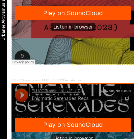
FLUCC Transmitter // FLUT
·
FLUCCCast: Archive