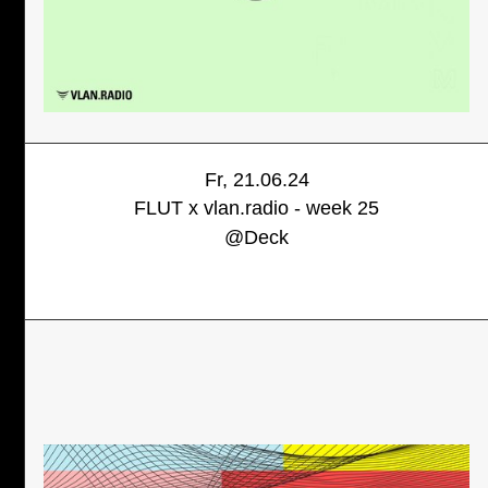
Fr, 21.06.24
FLUT x vlan.radio - week 25
@
Deck