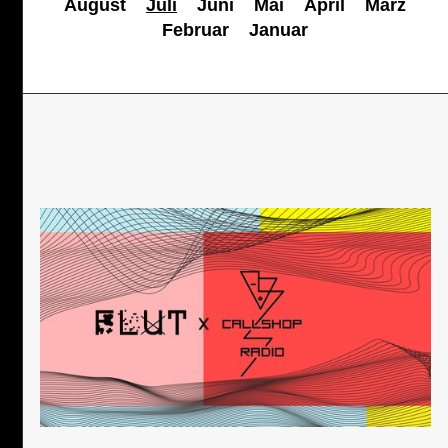
August
Juli
Juni
Mai
April
März
Februar
Januar