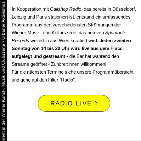
In Kooperation mit
Callshop Radio
, das bereits in Düsseldorf,
Leipzig und Paris stationiert ist, entstand ein umfassendes
Programm aus den verschiedensten Strömungen der
Wiener Musik- und Kulturszene, das nun von
Spumante
Records
weiterhin aus Wien kuratiert wird.
Jeden zweiten
•
Urbaner Aktivismus als gelebtes Experiment in der Wiener Kunst-, Musik und Clubszene
Sonntag von 14 bis 20 Uhr wird live aus dem Flucc
aufgelegt und gestreamt
- die Bar hat während den
Streams geöffnet - Zuhörer:innen willkommen!
Für die nächsten Termine siehe unsere
Programmübersicht
und gehe auf den Filter "Radio".
RADIO LIVE