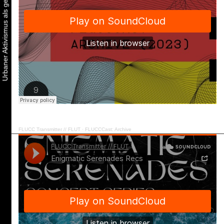
FLUCC Transmitter // FLUT
·
FLUCCCast: Archive