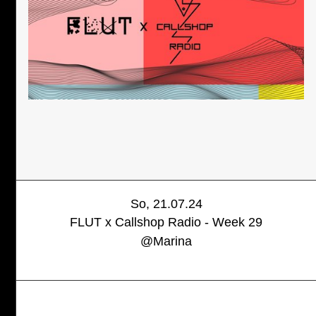
So, 21.07.24
FLUT x Callshop Radio - Week 29
@
Marina