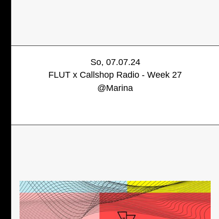
So, 07.07.24
FLUT x Callshop Radio - Week 27
@
Marina