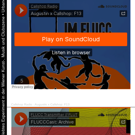
•
Urbaner Aktivismus als gelebtes Experiment in der Wiener Kunst-, Musik und Clubszene
Callshop Radio
·
Augustin x Callshop: F13