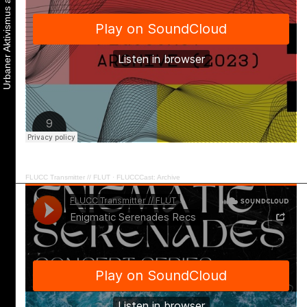
FLUCC Transmitter // FLUT
·
FLUCCCast: Archive