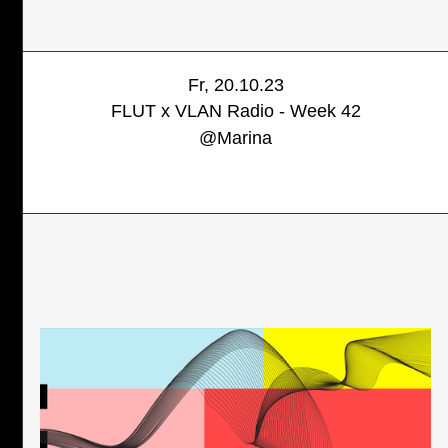
Fr, 20.10.23
FLUT x VLAN Radio - Week 42
@
Marina