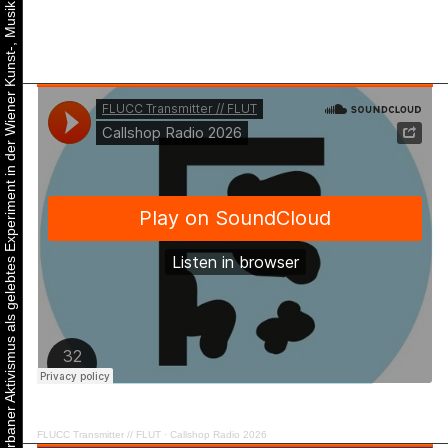
Urbaner Aktivismus als gelebtes Experiment in der Wiener Kunst-, Musik und Clubszene
FLUCC Transmitter // FLUT
·
Callshop Radio 2026