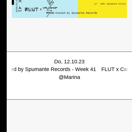
Do, 12.10.23
sted by Spumante Records - Week 41
FLUT x Callshop
@
Marina