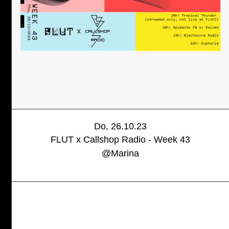
Do, 26.10.23
FLUT x Callshop Radio - Week 43
@
Marina