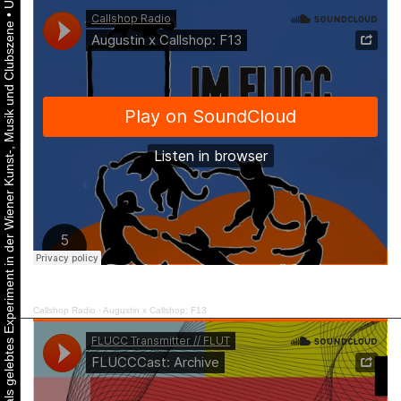
•
Urbaner Aktivismus als gelebtes Experiment in der Wiener Kunst-, Musik und Clubszene
Callshop Radio
·
Augustin x Callshop: F13