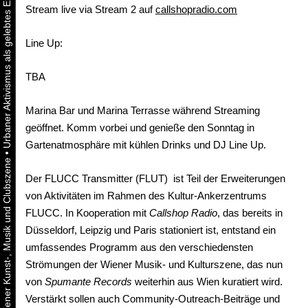
Stream live via Stream 2 auf
callshopradio.com
Line Up:
TBA
Marina Bar und Marina Terrasse während Streaming
geöffnet. Komm vorbei und genieße den Sonntag in
Gartenatmosphäre mit kühlen Drinks und DJ Line Up.
•
Der FLUCC Transmitter (FLUT) ist Teil der Erweiterungen
von Aktivitäten im Rahmen des Kultur-Ankerzentrums
FLUCC. In Kooperation mit
Callshop Radio
, das bereits in
Düsseldorf, Leipzig und Paris stationiert ist, entstand ein
umfassendes Programm aus den verschiedensten
Strömungen der Wiener Musik- und Kulturszene, das nun
von
Spumante Records
weiterhin aus Wien kuratiert wird.
Verstärkt sollen auch Community-Outreach-Beiträge und