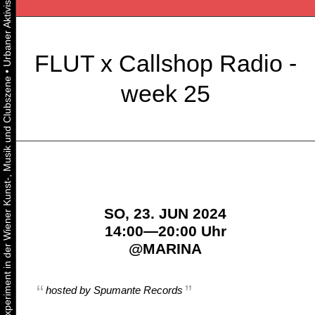
FLUT x Callshop Radio -
•
Urbaner Aktivismus als gelebtes Experiment in der Wiener Kunst-, Musik und Clubszene
week 25
SO, 23. JUN 2024
14:00—20:00 Uhr
@
MARINA
hosted by Spumante Records