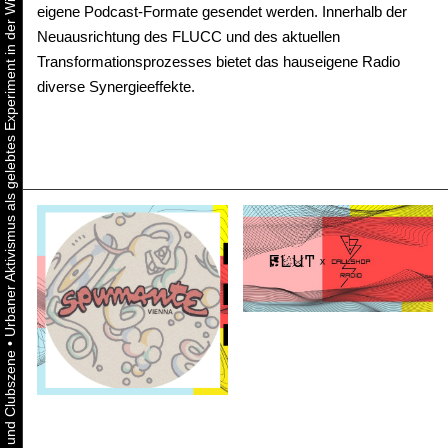
Urbaner Aktivismus als gelebtes Experiment in der Wiener Kunst-, Musik und Clubszene
eigene Podcast-Formate gesendet werden. Innerhalb der
Neuausrichtung des FLUCC und des aktuellen
Transformationsprozesses bietet das hauseigene Radio
diverse Synergieeffekte.
•