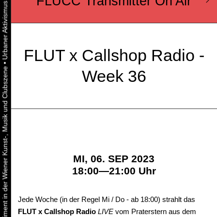
FLUCC Transmitter On Air
FLUT x Callshop Radio -
•
Urbaner Aktivismus als gelebtes Experiment in der Wiener Kunst-, Musik und Clubszene
Week 36
MI, 06. SEP 2023
18:00—21:00 Uhr
Jede Woche (in der Regel Mi / Do - ab 18:00) strahlt das
FLUT x Callshop Radio
LIVE
vom Praterstern aus dem