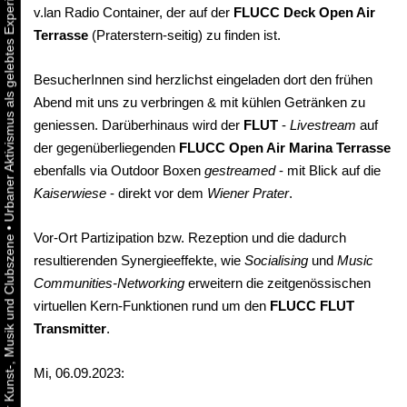
v.lan Radio Container, der auf der
FLUCC Deck Open Air
Terrasse
(Praterstern-seitig) zu finden ist.
BesucherInnen sind herzlichst eingeladen dort den frühen
Abend mit uns zu verbringen & mit kühlen Getränken zu
geniessen. Darüberhinaus wird der
FLUT
-
Livestream
auf
der gegenüberliegenden
FLUCC Open Air Marina Terrasse
ebenfalls via Outdoor Boxen
gestreamed
- mit Blick auf die
Kaiserwiese
- direkt vor dem
Wiener Prater
.
•
Vor-Ort Partizipation bzw. Rezeption und die dadurch
resultierenden Synergieeffekte, wie
Socialising
und
Music
Communities-Networking
erweitern die zeitgenössischen
virtuellen Kern-Funktionen rund um den
FLUCC FLUT
Transmitter
.
Mi, 06.09.2023: