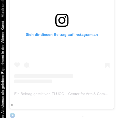
Urbaner Aktivismus als gelebtes Experiment in der Wiener Kunst-, Musik und Clubszene
Sieh dir diesen Beitrag auf Instagram an
Ein Beitrag geteilt von FLUCC – Center for Arts & Communities (@fluccvienna)