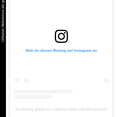
Sieh dir diesen Beitrag auf Instagram an
Ein Beitrag geteilt von Callshop Radio (@callshopradio)