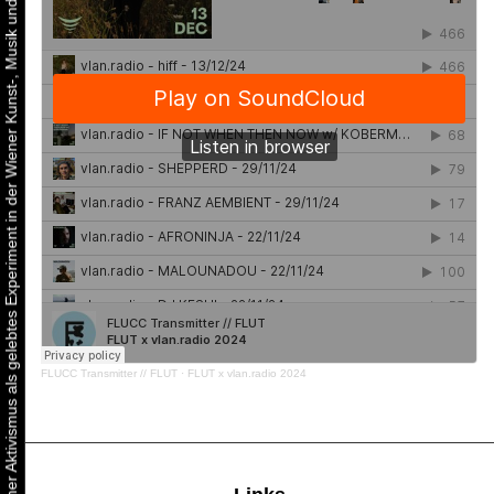
Urbaner Aktivismus als gelebtes Experiment in der Wiener Kunst-, Musik und Clubszene
FLUCC Transmitter // FLUT
·
FLUT x vlan.radio 2024