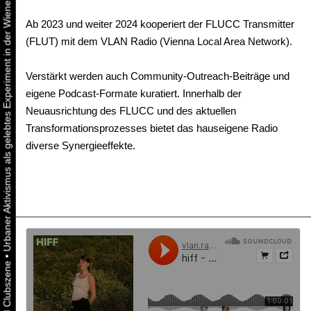
Urbaner Aktivismus als gelebtes Experiment in der Wiener Kunst-, Musik und Clubszene
Ab 2023 und weiter 2024 kooperiert der FLUCC Transmitter
(FLUT) mit dem VLAN Radio (Vienna Local Area Network).
Verstärkt werden auch Community-Outreach-Beiträge und
eigene Podcast-Formate kuratiert. Innerhalb der
Neuausrichtung des FLUCC und des aktuellen
Transformationsprozesses bietet das hauseigene Radio
diverse Synergieeffekte.
•