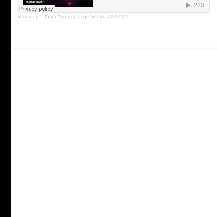
vlan.radio
·
Tanja Turner (ausgefinkelt) - 02/12/22