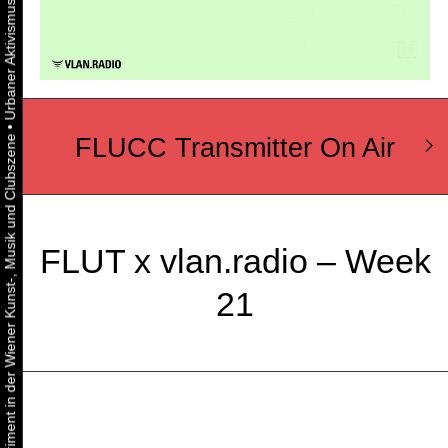
•
FLUCC Transmitter On Air
Urbaner Aktivismus als gelebtes Experiment in der Wiener Kunst-, Musik und Clubszene
FLUT x vlan.radio – Week
21