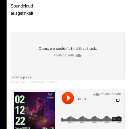
Soundcloud
ausgefinkelt
Tanja Turner
·
summer has returned