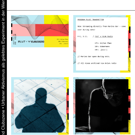
Urbaner Aktivismus als gelebtes Experiment in der Wiener Kunst-, Musik und Clubszene
•