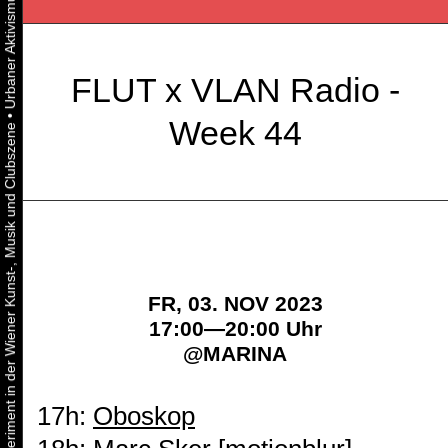
FLUT x VLAN Radio -
•
Week 44
Urbaner Aktivismus als gelebtes Experiment in der Wiener Kunst-, Musik und Clubszene
FR, 03. NOV 2023
17:00—20:00 Uhr
@
MARINA
17h:
Oboskop