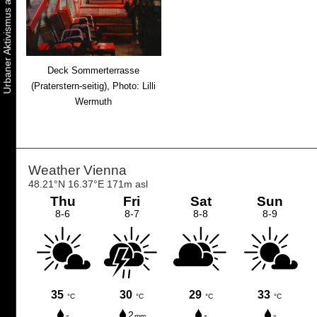
Deck Sommerterrasse
(Praterstern-seitig), Photo: Lilli
Wermuth