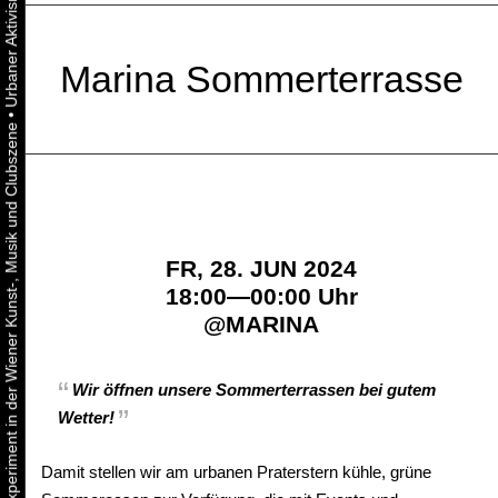
Marina Sommerterrasse
•
Urbaner Aktivismus als gelebtes Experiment in der Wiener Kunst-, Musik und Clubszene
FR, 28. JUN 2024
18:00—00:00 Uhr
@
MARINA
Wir öffnen unsere Sommerterrassen bei gutem
Wetter!
Damit stellen wir am urbanen Praterstern kühle, grüne