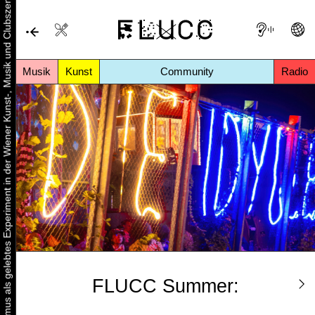
Urbaner Aktivismus als gelebtes Experiment in der Wiener Kunst-, Musik und Clubszene
Musik
Kunst
Community
Radio
FLUCC Summer: