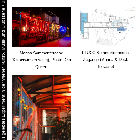
•
Urbaner Aktivismus als gelebtes Experiment in der Wiener Kunst-, Musik und Clubszene
FLUCC Sommerterrassen
Marina Sommerterrasse
Zugänge (Marina & Deck
(Kaiserwiesen-seitig), Photo: Ola
Terrasse)
Queen