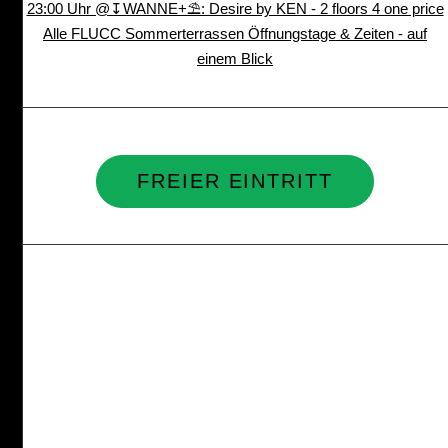
23:00 Uhr @↧WANNE+⛱: Desire by KEN - 2 floors 4 one price
Alle FLUCC Sommerterrassen Öffnungstage & Zeiten - auf
einem Blick
FREIER EINTRITT