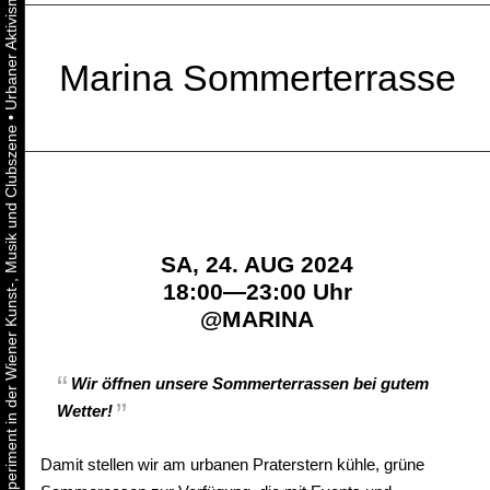
Marina Sommerterrasse
•
Urbaner Aktivismus als gelebtes Experiment in der Wiener Kunst-, Musik und Clubszene
SA, 24. AUG 2024
18:00—23:00 Uhr
@
MARINA
Wir öffnen unsere Sommerterrassen bei gutem
Wetter!
Damit stellen wir am urbanen Praterstern kühle, grüne