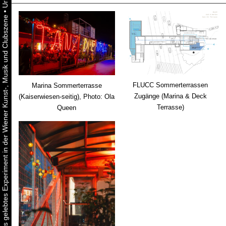
•
Urbaner Aktivismus als gelebtes Experiment in der Wiener Kunst-, Musik und Clubszene
FLUCC Sommerterrassen
Marina Sommerterrasse
Zugänge (Marina & Deck
(Kaiserwiesen-seitig), Photo: Ola
Terrasse)
Queen