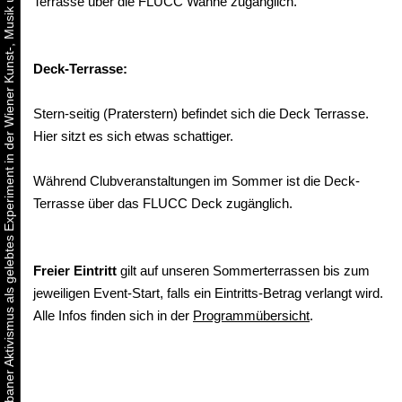
Urbaner Aktivismus als gelebtes Experiment in der Wiener Kunst-, Musik und Clubszene
Terrasse über die FLUCC Wanne zugänglich.
Deck-Terrasse:
Stern-seitig (Praterstern) befindet sich die Deck Terrasse.
Hier sitzt es sich etwas schattiger.
Während Clubveranstaltungen im Sommer ist die Deck-
Terrasse über das FLUCC Deck zugänglich.
Freier Eintritt
gilt auf unseren Sommerterrassen bis zum
jeweiligen Event-Start, falls ein Eintritts-Betrag verlangt wird.
Alle Infos finden sich in der
Programmübersicht
.