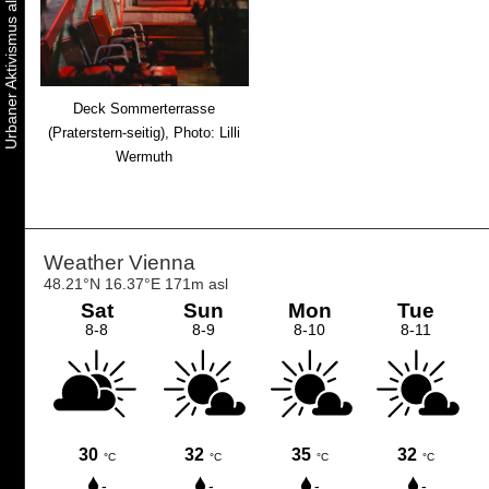
Deck Sommerterrasse
(Praterstern-seitig), Photo: Lilli
Wermuth