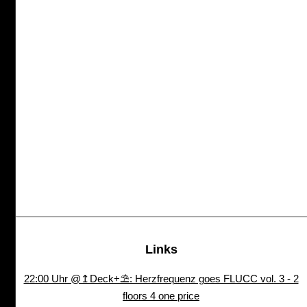
Links
22:00 Uhr @↥Deck+⛱: Herzfrequenz goes FLUCC vol. 3 - 2
floors 4 one price