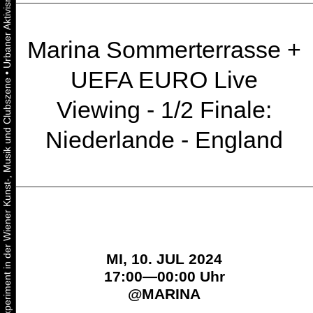
Marina Sommerterrasse +
UEFA EURO Live
•
Urbaner Aktivismus als gelebtes Experiment in der Wiener Kunst-, Musik und Clubszene
Viewing - 1/2 Finale:
Niederlande - England
MI, 10. JUL 2024
17:00—00:00 Uhr
@
MARINA