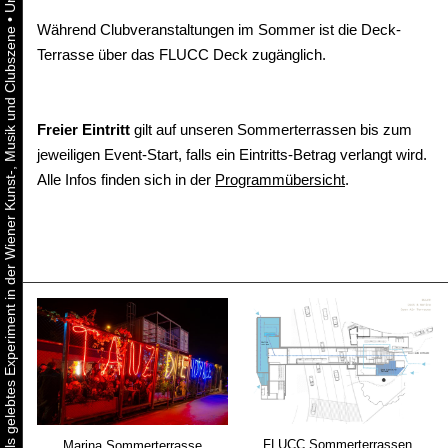
•
Während Clubveranstaltungen im Sommer ist die Deck-
Urbaner Aktivismus als gelebtes Experiment in der Wiener Kunst-, Musik und Clubszene
Terrasse über das FLUCC Deck zugänglich.
Freier Eintritt
gilt auf unseren Sommerterrassen bis zum
jeweiligen Event-Start, falls ein Eintritts-Betrag verlangt wird.
Alle Infos finden sich in der
Programmübersicht
.
FLUCC Sommerterrassen
Marina Sommerterrasse