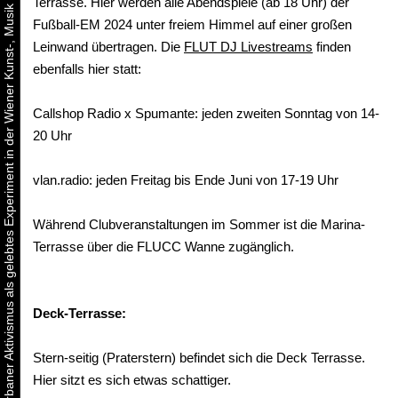
Urbaner Aktivismus als gelebtes Experiment in der Wiener Kunst-, Musik und Clubszene
Terrasse. Hier werden alle Abendspiele (ab 18 Uhr) der
Fußball-EM 2024 unter freiem Himmel auf einer großen
Leinwand übertragen. Die
FLUT DJ Livestreams
finden
ebenfalls hier statt:
Callshop Radio x Spumante: jeden zweiten Sonntag von 14-
20 Uhr
vlan.radio: jeden Freitag bis Ende Juni von 17-19 Uhr
Während Clubveranstaltungen im Sommer ist die Marina-
Terrasse über die FLUCC Wanne zugänglich.
Deck-Terrasse:
Stern-seitig (Praterstern) befindet sich die Deck Terrasse.
Hier sitzt es sich etwas schattiger.