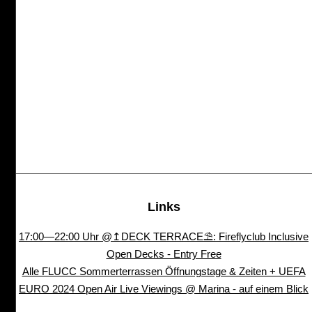
Links
17:00—22:00 Uhr @↥DECK TERRACE⛱: Fireflyclub Inclusive
Open Decks - Entry Free
Alle FLUCC Sommerterrassen Öffnungstage & Zeiten + UEFA
EURO 2024 Open Air Live Viewings @ Marina - auf einem Blick