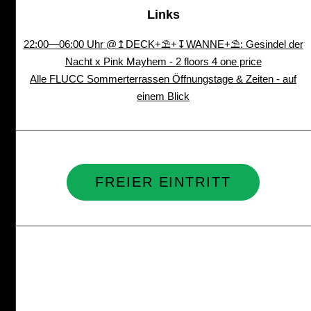
Links
22:00—06:00 Uhr @↥DECK+⛱+↧WANNE+⛱: Gesindel der
Nacht x Pink Mayhem - 2 floors 4 one price
Alle FLUCC Sommerterrassen Öffnungstage & Zeiten - auf
einem Blick
FREIER EINTRITT