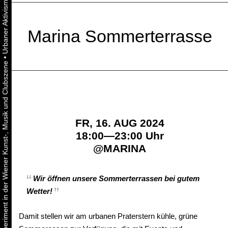
Marina Sommerterrasse
•
Urbaner Aktivismus als gelebtes Experiment in der Wiener Kunst-, Musik und Clubszene
FR, 16. AUG 2024
18:00—23:00 Uhr
@
MARINA
Wir öffnen unsere Sommerterrassen bei gutem
Wetter!
Damit stellen wir am urbanen Praterstern kühle, grüne