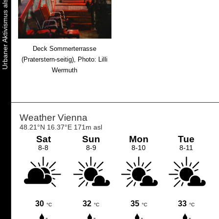
Deck Sommerterrasse
(Praterstern-seitig), Photo: Lilli
Wermuth