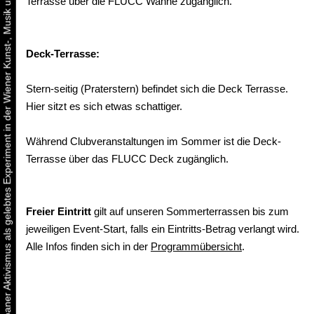
Urbaner Aktivismus als gelebtes Experiment in der Wiener Kunst-, Musik und Clubszene
Terrasse über die FLUCC Wanne zugänglich.
Deck-Terrasse:
Stern-seitig (Praterstern) befindet sich die Deck Terrasse.
Hier sitzt es sich etwas schattiger.
Während Clubveranstaltungen im Sommer ist die Deck-
Terrasse über das FLUCC Deck zugänglich.
Freier Eintritt
gilt auf unseren Sommerterrassen bis zum
jeweiligen Event-Start, falls ein Eintritts-Betrag verlangt wird.
Alle Infos finden sich in der
Programmübersicht
.