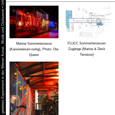
•
Urbaner Aktivismus als gelebtes Experiment in der Wiener Kunst-, Musik und Clubszene
FLUCC Sommerterrassen
Marina Sommerterrasse
Zugänge (Marina & Deck
(Kaiserwiesen-seitig), Photo: Ola
Terrasse)
Queen