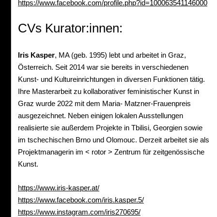
https://www.facebook.com/profile.php?id=100063541146000
CVs Kurator:innen:
Iris Kasper
, MA (geb. 1995) lebt und arbeitet in Graz,
Österreich. Seit 2014 war sie bereits in verschiedenen
Kunst- und Kultureinrichtungen in diversen Funktionen tätig.
Ihre Masterarbeit zu kollaborativer feministischer Kunst in
Graz wurde 2022 mit dem Maria- Matzner-Frauenpreis
ausgezeichnet. Neben einigen lokalen Ausstellungen
realisierte sie außerdem Projekte in Tbilisi, Georgien sowie
im tschechischen Brno und Olomouc. Derzeit arbeitet sie als
Projektmanagerin im < rotor > Zentrum für zeitgenössische
Kunst.
https://www.iris-kasper.at/
https://www.facebook.com/iris.kasper.5/
https://www.instagram.com/iris270695/