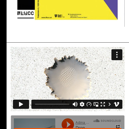
Start
Anreise
Kontakt
Impressum
Privacy Policy
FÖRDERGEBER:INNEN & SPONSOREN