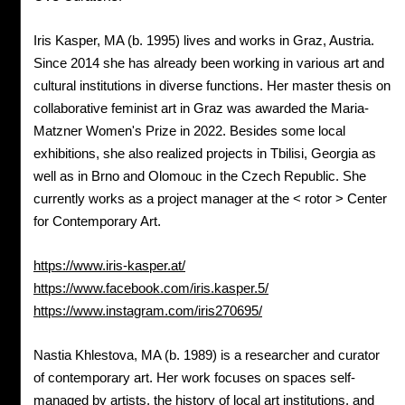
Iris Kasper, MA (b. 1995) lives and works in Graz, Austria.
Since 2014 she has already been working in various art and
cultural institutions in diverse functions. Her master thesis on
collaborative feminist art in Graz was awarded the Maria-
Matzner Women's Prize in 2022. Besides some local
exhibitions, she also realized projects in Tbilisi, Georgia as
well as in Brno and Olomouc in the Czech Republic. She
currently works as a project manager at the < rotor > Center
for Contemporary Art.
https://www.iris-kasper.at/
https://www.facebook.com/iris.kasper.5/
https://www.instagram.com/iris270695/
Nastia Khlestova, MA (b. 1989) is a researcher and curator
of contemporary art. Her work focuses on spaces self-
managed by artists, the history of local art institutions, and