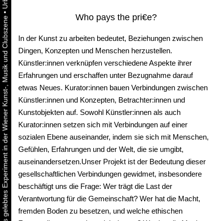
•
Who pays the pri€e?
Urbaner Aktivismus als gelebtes Experiment in der Wiener Kunst-, Musik und Clubszene
In der Kunst zu arbeiten bedeutet, Beziehungen zwischen
Dingen, Konzepten und Menschen herzustellen.
Künstler:innen verknüpfen verschiedene Aspekte ihrer
Erfahrungen und erschaffen unter Bezugnahme darauf
etwas Neues. Kurator:innen bauen Verbindungen zwischen
Künstler:innen und Konzepten, Betrachter:innen und
Kunstobjekten auf. Sowohl Künstler:innen als auch
Kurator:innen setzen sich mit Verbindungen auf einer
sozialen Ebene auseinander, indem sie sich mit Menschen,
Gefühlen, Erfahrungen und der Welt, die sie umgibt,
auseinandersetzen.Unser Projekt ist der Bedeutung dieser
gesellschaftlichen Verbindungen gewidmet, insbesondere
beschäftigt uns die Frage: Wer trägt die Last der
Verantwortung für die Gemeinschaft? Wer hat die Macht,
fremden Boden zu besetzen, und welche ethischen