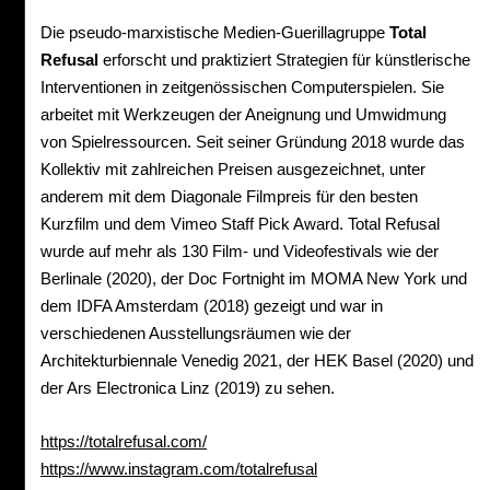
Die pseudo-marxistische Medien-Guerillagruppe
Total
Refusal
erforscht und praktiziert Strategien für künstlerische
Interventionen in zeitgenössischen Computerspielen. Sie
arbeitet mit Werkzeugen der Aneignung und Umwidmung
von Spielressourcen. Seit seiner Gründung 2018 wurde das
Kollektiv mit zahlreichen Preisen ausgezeichnet, unter
anderem mit dem Diagonale Filmpreis für den besten
Kurzfilm und dem Vimeo Staff Pick Award. Total Refusal
wurde auf mehr als 130 Film- und Videofestivals wie der
Berlinale (2020), der Doc Fortnight im MOMA New York und
dem IDFA Amsterdam (2018) gezeigt und war in
verschiedenen Ausstellungsräumen wie der
Architekturbiennale Venedig 2021, der HEK Basel (2020) und
der Ars Electronica Linz (2019) zu sehen.
https://totalrefusal.com/
https://www.instagram.com/totalrefusal