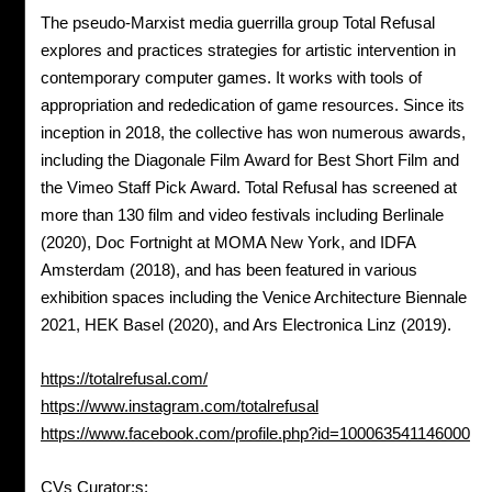
The pseudo-Marxist media guerrilla group Total Refusal
explores and practices strategies for artistic intervention in
contemporary computer games. It works with tools of
appropriation and rededication of game resources. Since its
inception in 2018, the collective has won numerous awards,
including the Diagonale Film Award for Best Short Film and
the Vimeo Staff Pick Award. Total Refusal has screened at
more than 130 film and video festivals including Berlinale
(2020), Doc Fortnight at MOMA New York, and IDFA
Amsterdam (2018), and has been featured in various
exhibition spaces including the Venice Architecture Biennale
2021, HEK Basel (2020), and Ars Electronica Linz (2019).
https://totalrefusal.com/
https://www.instagram.com/totalrefusal
https://www.facebook.com/profile.php?id=100063541146000
CVs Curator:s: