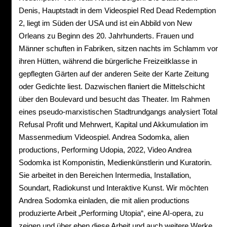
Denis, Hauptstadt in dem Videospiel Red Dead Redemption
2, liegt im Süden der USA und ist ein Abbild von New
Orleans zu Beginn des 20. Jahrhunderts. Frauen und
Männer schuften in Fabriken, sitzen nachts im Schlamm vor
ihren Hütten, während die bürgerliche Freizeitklasse in
gepflegten Gärten auf der anderen Seite der Karte Zeitung
oder Gedichte liest. Dazwischen flaniert die Mittelschicht
über den Boulevard und besucht das Theater. Im Rahmen
eines pseudo-marxistischen Stadtrundgangs analysiert Total
Refusal Profit und Mehrwert, Kapital und Akkumulation im
Massenmedium Videospiel. Andrea Sodomka, alien
productions, Performing Udopia, 2022, Video Andrea
Sodomka ist Komponistin, Medienkünstlerin und Kuratorin.
Sie arbeitet in den Bereichen Intermedia, Installation,
Soundart, Radiokunst und Interaktive Kunst. Wir möchten
Andrea Sodomka einladen, die mit alien productions
produzierte Arbeit „Performing Utopia“, eine AI-opera, zu
zeigen und über eben diese Arbeit und auch weitere Werke