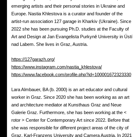
emerging artists and their personal stories in Ukraine and
Europe. Nastia Khlestova is a curator and founder of the
artist-run association 127 garage in Kharkiv (Ukraine). Since
2022 she has been pursuing Ph.D. studies at the Faculty of
Art and Design at Jan Evangelista Purkyně University in Ústí
nad Labem. She lives in Graz, Austria.
https://127garazh.org/
https://www.instagram.com/nastia_khlestova/
https://www.facebook.com/profile.php?id=100001672323330
Lara Almbauer, BA (b. 2000) is an art educator and cultural
worker in Graz. Since 2020 she has been working as an art
and architecture mediator at Kunsthaus Graz and Neue
Galerie Graz. Furthermore, she has been working at the <
rotor > Center for Contemporary Art since 2022. Before that
she was responsible for different project areas of the city of
Graz, Karl-Franzens University and Camera Austria. In 2021