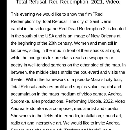
Total Refusal, Red Redemption, 2021, Video.
This evening we would like to show the film "Red
Redemption" by Total Refusal. The city of Saint Denis,
capital in the video game Red Dead Redemption 2, is located
in the south of the USA and is an image of New Orleans at
the beginning of the 20th century. Women and men toil in
factories, sitting in the mud in front of their shacks at night,
while the bourgeois leisure class reads newspapers or
poetry in well-tended gardens on the other side of the map. In
between, the middle class strolls the boulevard and visits the
theater. Within the framework of a pseudo-Marxist city tour,
Total Refusal analyzes profit and surplus value, capital and
accumulation in the mass medium of video games. Andrea
Sodomka, alien productions, Performing Udopia, 2022, video
Andrea Sodomka is a composer, media artist and curator.
She works in the fields of intermedia, installation, sound art,
radio art and interactive art. We would like to invite Andrea