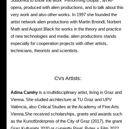
Sodomka to show the work "Performing Utopia", an AI-
opera, produced with alien productions, and to talk about this
very work and also other works. In 1997 she founded the
artist network alien productions with Martin Breindl, Norbert
Math and August Black for works in the theory and practice
of new technologies and media. alien productions stands
especially for cooperation projects with other artists,
technicians, theorists and scientists.
CVs Artists:
Adina Camhy
is a multidisciplinary artist, living in Graz and
Vienna. She studied architecture at TU Graz and UPV
València, also Critical Studies at the Academy of Fine Arts
Vienna.She received scholarships, grants and awards such
as the Kunstförderpreis of the City of Graz (2017), the grant
Graz Kulturjahr 2020 or currently Pixel, Bytes + Film 2022.