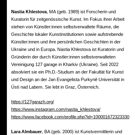
Nastia Khlestova
, MA (geb. 1989) ist Forscherin und
Kuratorin für zeitgenössische Kunst. Im Fokus ihrer Arbeit
stehen von Künstler:innen selbstverwaltete Räume, die
Geschichte lokaler Kunstinstitutionen sowie aufstrebende
Künstler:innen und ihre persönlichen Geschichten in der
Ukraine und in Europa. Nastia Khlestova ist Kuratorin und
Gründerin der durch Künstler:innen selbstverwalteten
Vereinigung 127 garage in Kharkiv (Ukraine). Seit 2022
absolviert sie ein Ph.D.-Studium an der Fakultät für Kunst
und Design an der Jan Evangelista Purkyně Universität in
Ústí nad Labem. Sie lebt in Graz, Österreich.
https://127garazh.org/
https://www.instagram.com/nastia_khlestova/
https://www.facebook.com/profile.php?id=100001672323330
Lara Almbauer
, BA (geb. 2000) ist Kunstvermittlerin und