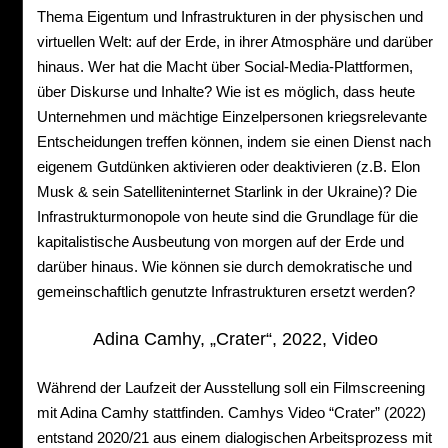
Thema Eigentum und Infrastrukturen in der physischen und
virtuellen Welt: auf der Erde, in ihrer Atmosphäre und darüber
hinaus. Wer hat die Macht über Social-Media-Plattformen,
über Diskurse und Inhalte? Wie ist es möglich, dass heute
Unternehmen und mächtige Einzelpersonen kriegsrelevante
Entscheidungen treffen können, indem sie einen Dienst nach
eigenem Gutdünken aktivieren oder deaktivieren (z.B. Elon
Musk & sein Satelliteninternet Starlink in der Ukraine)? Die
Infrastrukturmonopole von heute sind die Grundlage für die
kapitalistische Ausbeutung von morgen auf der Erde und
darüber hinaus. Wie können sie durch demokratische und
gemeinschaftlich genutzte Infrastrukturen ersetzt werden?
Adina Camhy, „Crater“, 2022, Video
Während der Laufzeit der Ausstellung soll ein Filmscreening
mit Adina Camhy stattfinden. Camhys Video “Crater” (2022)
entstand 2020/21 aus einem dialogischen Arbeitsprozess mit