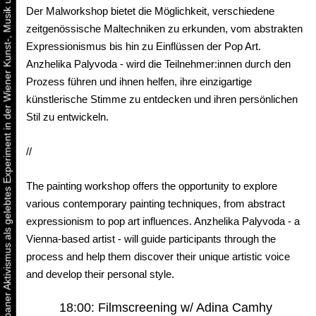
Urbaner Aktivismus als gelebtes Experiment in der Wiener Kunst-, Musik und Clubszene
Der Malworkshop bietet die Möglichkeit, verschiedene
zeitgenössische Maltechniken zu erkunden, vom abstrakten
Expressionismus bis hin zu Einflüssen der Pop Art.
Anzhelika Palyvoda - wird die Teilnehmer:innen durch den
Prozess führen und ihnen helfen, ihre einzigartige
künstlerische Stimme zu entdecken und ihren persönlichen
Stil zu entwickeln.
//
The painting workshop offers the opportunity to explore
various contemporary painting techniques, from abstract
expressionism to pop art influences. Anzhelika Palyvoda - a
Vienna-based artist - will guide participants through the
process and help them discover their unique artistic voice
and develop their personal style.
18:00: Filmscreening w/ Adina Camhy