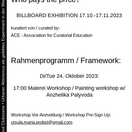
Urbaner Aktivismus als gelebtes Experiment in der Wiener Kunst-, Musik und Clubszene
BILLBOARD EXHIBITION 17.10.-17.11.2023
kuratiert von / curated by:
ACE - Association for Curatorial Education
Rahmenprogramm / Framework:
Di/Tue 24. Oktober 2023:
17:00 Malerei Workshop / Painting workshop w/
Anzhelika Palyvoda
•
Workshop Vor-Anmeldung / Workshop Pre-Sign Up:
ursula.maria.probst@gmail.com