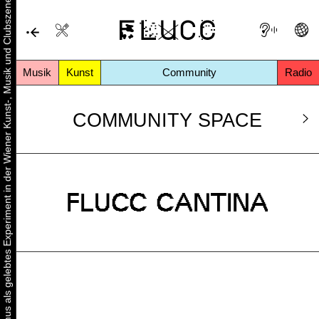
Urbaner Aktivismus als gelebtes Experiment in der Wiener Kunst-, Musik und Clubszene
Musik
Kunst
Community
Radio
COMMUNITY SPACE
FLUCC CANTINA