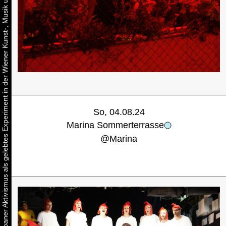
Urbaner Aktivismus als gelebtes Experiment in der Wiener Kunst-, Musik und Clubszene
So, 04.08.24
Marina Sommerterrasse
@
Marina