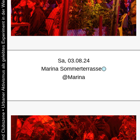
Urbaner Aktivismus als gelebtes Experiment in der Wiener Kunst-, Musik und Clubszene
Sa, 03.08.24
Marina Sommerterrasse
@
Marina
•