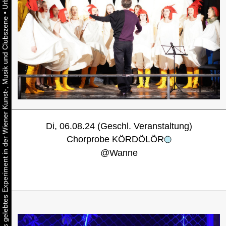
•
Urbaner Aktivismus als gelebtes Experiment in der Wiener Kunst-, Musik und Clubszene
Di, 06.08.24 (Geschl. Veranstaltung)
Chorprobe KÖRDÖLÖR
@
Wanne