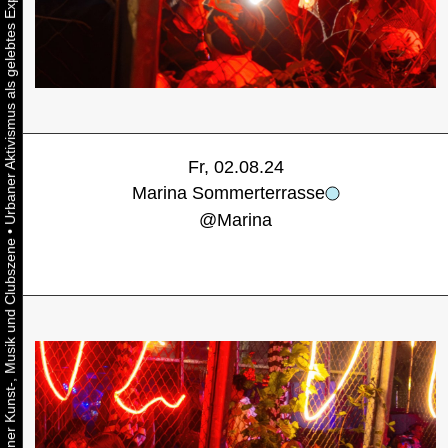
Fr, 02.08.24
Marina Sommerterrasse
@
Marina
•