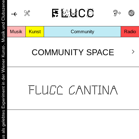
Urbaner Aktivismus als gelebtes Experiment in der Wiener Kunst-, Musik und Clubszene
Musik
Kunst
Community
Radio
COMMUNITY SPACE
FLUCC CANTINA