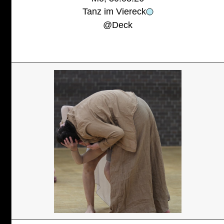
Tanz im Viereck
@
Deck