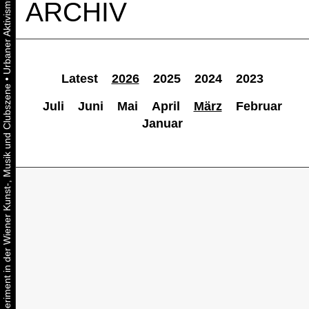
ARCHIV
Latest
2026
2025
2024
2023
•
Urbaner Aktivismus als gelebtes Experiment in der Wiener Kunst-, Musik und Clubszene
Juli
Juni
Mai
April
März
Februar
Januar