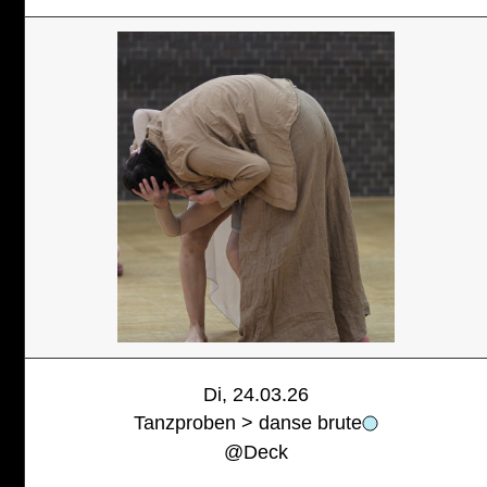
Di, 24.03.26
Tanzproben > danse brute
@
Deck