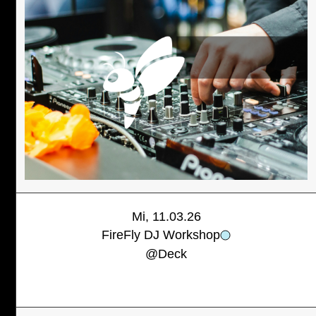
Mi, 11.03.26
FireFly DJ Workshop
@
Deck