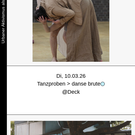
Di, 10.03.26
Tanzproben > danse brute
@
Deck