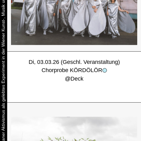
Urbaner Aktivismus als gelebtes Experiment in der Wiener Kunst-, Musik und Clubszene
Di, 03.03.26 (Geschl. Veranstaltung)
Chorprobe KÖRDÖLÖR
@
Deck