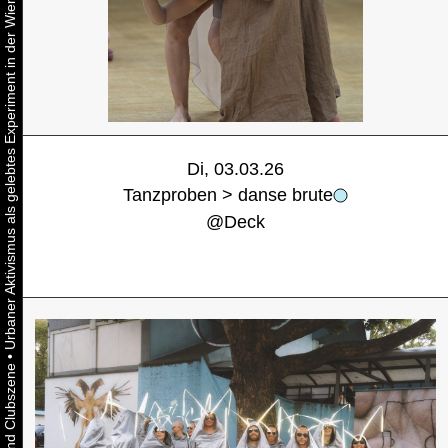
Urbaner Aktivismus als gelebtes Experiment in der Wiener Kunst-, Musik und Clubszene
Di, 03.03.26
Tanzproben > danse brute
@
Deck
•