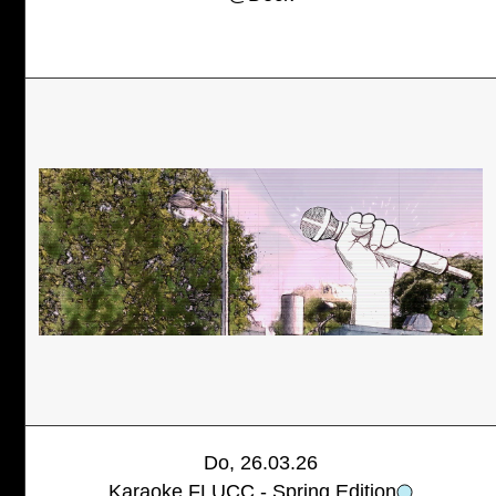
Do, 26.03.26
Karaoke FLUCC - Spring Edition