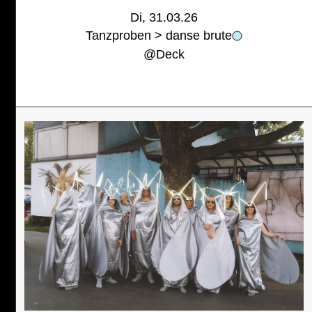
Di, 31.03.26
Tanzproben > danse brute
@
Deck