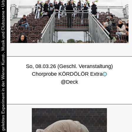
•
Urbaner Aktivismus als gelebtes Experiment in der Wiener Kunst-, Musik und Clubszene
So, 08.03.26 (Geschl. Veranstaltung)
Chorprobe KÖRDÖLÖR Extra
@
Deck