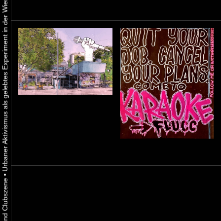
Urbaner Aktivismus als gelebtes Experiment in der Wiener Kunst-, Musik und Clubszene
•