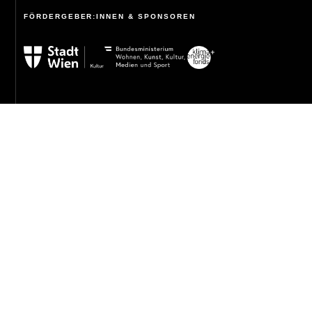
FÖRDERGEBER:INNEN & SPONSOREN