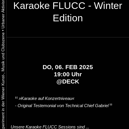
Karaoke FLUCC - Winter
Edition
•
Urbaner Aktivismus als gelebtes Experiment in der Wiener Kunst-, Musik und Clubszene
DO, 06. FEB 2025
19:00 Uhr
@
DECK
»Karaoke auf Konzertniveau«
- Original
Testemonial
von Technical Chief Gabriel
Unsere Karaoke FLUCC Sessions sind ...