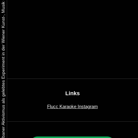
Urbaner Aktivismus als gelebtes Experiment in der Wiener Kunst-, Musik und Clubszene
Links
Flucc Karaoke Instagram