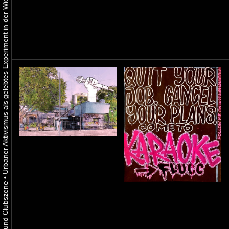
Urbaner Aktivismus als gelebtes Experiment in der Wiener Kunst-, Musik und Clubszene
•