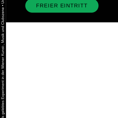
FREIER EINTRITT
•
Urbaner Aktivismus als gelebtes Experiment in der Wiener Kunst-, Musik und Clubszene