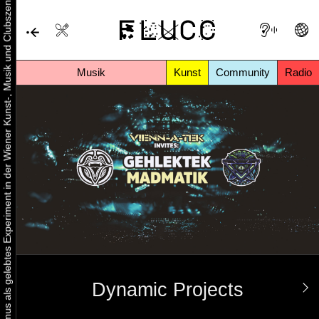
Urbaner Aktivismus als gelebtes Experiment in der Wiener Kunst-, Musik und Clubszene
Musik
Kunst
Community
Radio
Dynamic Projects