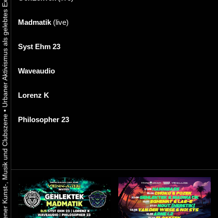
Madmatik
(live)
Syst Ehm 23
Waveaudio
Lorenz K
•
Philosopher 23