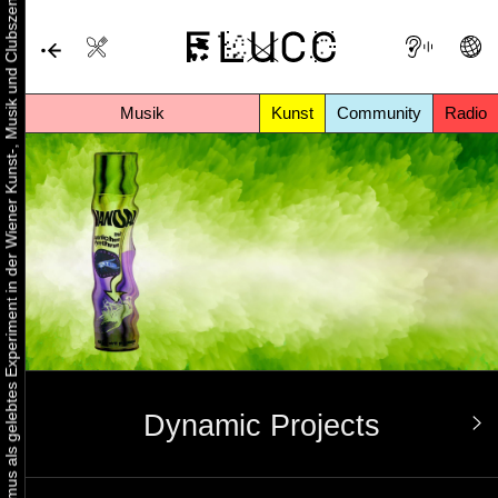
Urbaner Aktivismus als gelebtes Experiment in der Wiener Kunst-, Musik und Clubszene
Musik
Kunst
Community
Radio
Dynamic Projects