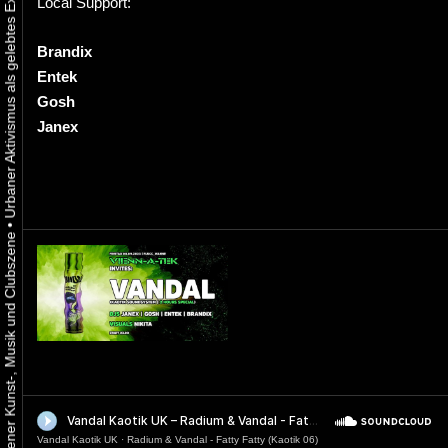
Local Support:
Brandix
Entek
Gosh
Janex
•
Vandal Kaotik UK
·
Radium & Vandal - Fatty Fatty (Kaotik 06)