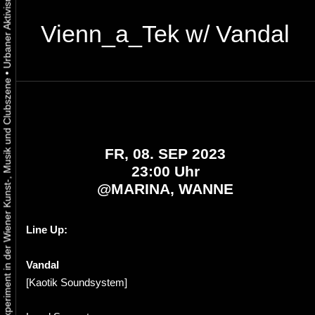
Vienn_a_Tek w/ Vandal
•
Urbaner Aktivismus als gelebtes Experiment in der Wiener Kunst-, Musik und Clubszene
FR, 08. SEP 2023
23:00 Uhr
@
MARINA, WANNE
Line Up:
Vandal
[Kaotik Soundsystem]