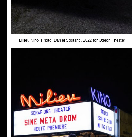
Milieu Kino, Photo: Daniel Sostaric, 2022 for Odeon Theater
Start
Anreise
Kontakt
Impressum
Privacy Policy
FÖRDERGEBER:INNEN & SPONSOREN