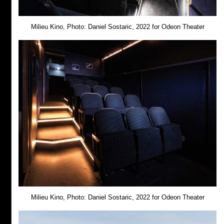
Milieu Kino, Photo: Daniel Sostaric, 2022 for Odeon Theater
Milieu Kino, Photo: Daniel Sostaric, 2022 for Odeon Theater