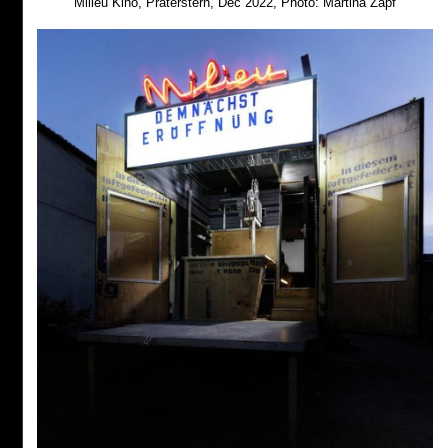
Milieu Kino, Praterstern, Dec 2022, Photo: Martina Zapf