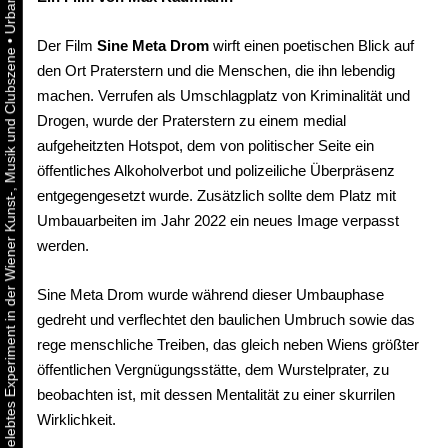
•
Der Film
Sine Meta Drom
wirft einen poetischen Blick auf
Urbaner Aktivismus als gelebtes Experiment in der Wiener Kunst-, Musik und Clubszene
den Ort Praterstern und die Menschen, die ihn lebendig
machen. Verrufen als Umschlagplatz von Kriminalität und
Drogen, wurde der Praterstern zu einem medial
aufgeheitzten Hotspot, dem von politischer Seite ein
öffentliches Alkoholverbot und polizeiliche Überpräsenz
entgegengesetzt wurde. Zusätzlich sollte dem Platz mit
Umbauarbeiten im Jahr 2022 ein neues Image verpasst
werden.
Sine Meta Drom wurde während dieser Umbauphase
gedreht und verflechtet den baulichen Umbruch sowie das
rege menschliche Treiben, das gleich neben Wiens größter
öffentlichen Vergnügungsstätte, dem Wurstelprater, zu
beobachten ist, mit dessen Mentalität zu einer skurrilen
Wirklichkeit.