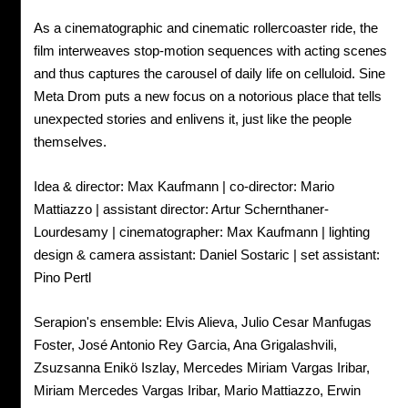
As a cinematographic and cinematic rollercoaster ride, the
film interweaves stop-motion sequences with acting scenes
and thus captures the carousel of daily life on celluloid. Sine
Meta Drom puts a new focus on a notorious place that tells
unexpected stories and enlivens it, just like the people
themselves.
Idea & director: Max Kaufmann | co-director: Mario
Mattiazzo | assistant director: Artur Schernthaner-
Lourdesamy | cinematographer: Max Kaufmann | lighting
design & camera assistant: Daniel Sostaric | set assistant:
Pino Pertl
Serapion's ensemble: Elvis Alieva, Julio Cesar Manfugas
Foster, José Antonio Rey Garcia, Ana Grigalashvili,
Zsuzsanna Enikö Iszlay, Mercedes Miriam Vargas Iribar,
Miriam Mercedes Vargas Iribar, Mario Mattiazzo, Erwin