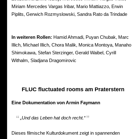
Miriam Mercedes Vargas Iribar, Mario Mattiazzo, Erwin
Piplits, Gerwich Rozmyslowski, Sandra Rato da Trindade
In weiteren Rollen:
Hamid Ahmadi, Puyan Chubak, Marc
Illich, Michael Illich, Chora Malik, Monica Montoya, Manaho
Shimokawa, Stefan Sterzinger, Gerald Waibel, Cyrill
Withalm, Sladjana Dragomirovic
FLUC fluctuated rooms am Praterstern
Eine Dokumentation von Armin Faymann
„Und das Leben hat doch recht.“
Dieses filmische Kulturdokument zeigt in spannenden