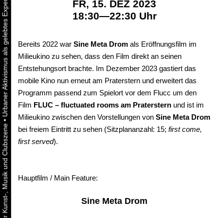
FR, 15. DEZ 2023
18:30—22:30 Uhr
Bereits 2022 war
Sine Meta Drom
als Eröffnungsfilm im
Milieukino zu sehen, dass den Film direkt an seinen
Entstehungsort brachte. Im Dezember 2023 gastiert das
mobile Kino nun erneut am Praterstern und erweitert das
Programm passend zum Spielort vor dem Flucc um den
Film
FLUC – fluctuated rooms am Praterstern
und ist im
Milieukino zwischen den Vorstellungen von
Sine Meta Drom
•
bei freiem Eintritt zu sehen (Sitzplananzahl: 15;
first come,
first served
).
Hauptfilm / Main Feature:
Sine Meta Drom