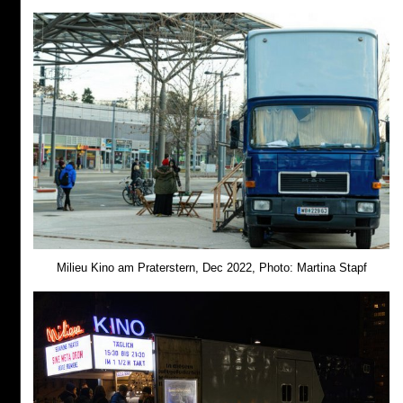
Milieu Kino am Praterstern, Dec 2022, Photo: Martina Stapf