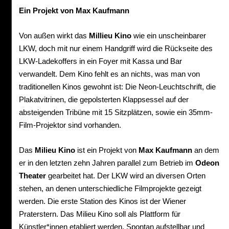
Ein Projekt von Max Kaufmann
Von außen wirkt das
Millieu Kino
wie ein unscheinbarer
LKW, doch mit nur einem Handgriff wird die Rückseite des
LKW-Ladekoffers in ein Foyer mit Kassa und Bar
verwandelt. Dem Kino fehlt es an nichts, was man von
traditionellen Kinos gewohnt ist: Die Neon-Leuchtschrift, die
Plakatvitrinen, die gepolsterten Klappsessel auf der
absteigenden Tribüne mit 15 Sitzplätzen, sowie ein 35mm-
Film-Projektor sind vorhanden.
Das
Milieu Kino
ist ein Projekt von
Max Kaufmann
an dem
er in den letzten zehn Jahren parallel zum Betrieb im
Odeon
Theater
gearbeitet hat. Der LKW wird an diversen Orten
stehen, an denen unterschiedliche Filmprojekte gezeigt
werden. Die erste Station des Kinos ist der Wiener
Praterstern. Das Milieu Kino soll als Plattform für
Künstler*innen etabliert werden. Spontan aufstellbar und