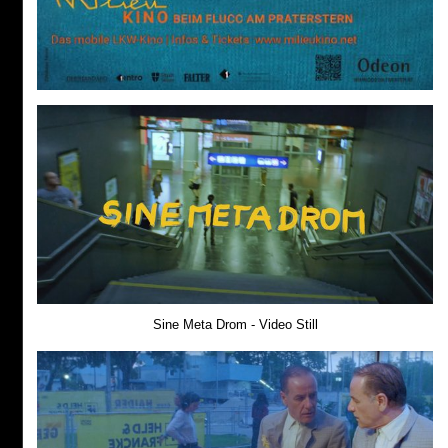
Sine Meta Drom - Video Still