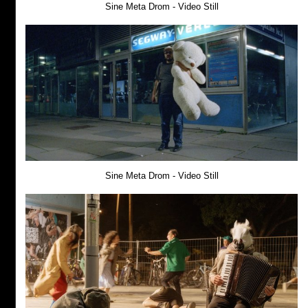
Sine Meta Drom - Video Still
Sine Meta Drom - Video Still