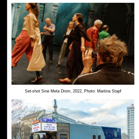
Set-shot Sine Meta Drom, 2022, Photo: Martina Stapf