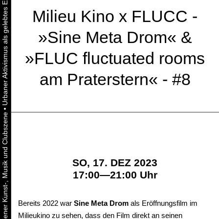
Milieu Kino x FLUCC -
»Sine Meta Drom« &
»FLUC fluctuated rooms
am Praterstern« - #8
•
SO, 17. DEZ 2023
17:00—21:00 Uhr
Bereits 2022 war
Sine Meta Drom
als Eröffnungsfilm im
Milieukino zu sehen, dass den Film direkt an seinen