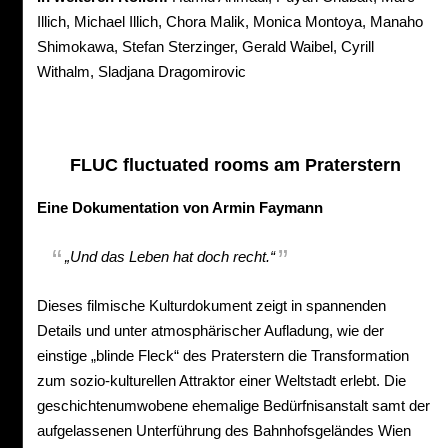
Illich, Michael Illich, Chora Malik, Monica Montoya, Manaho
Shimokawa, Stefan Sterzinger, Gerald Waibel, Cyrill
Withalm, Sladjana Dragomirovic
FLUC fluctuated rooms am Praterstern
Eine Dokumentation von Armin Faymann
„Und das Leben hat doch recht.“
Dieses filmische Kulturdokument zeigt in spannenden
Details und unter atmosphärischer Aufladung, wie der
einstige „blinde Fleck“ des Praterstern die Transformation
zum sozio-kulturellen Attraktor einer Weltstadt erlebt. Die
geschichtenumwobene ehemalige Bedürfnisanstalt samt der
aufgelassenen Unterführung des Bahnhofsgeländes Wien