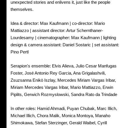
unexpected stories and enlivens it, just like the people
themselves.
Idea & director: Max Kaufmann | co-director: Mario
Mattiazzo | assistant director: Artur Schernthaner-
Lourdesamy | cinematographer: Max Kaufmann | lighting
design & camera assistant: Daniel Sostaric | set assistant:
Pino Pertl
Serapion's ensemble: Elvis Alieva, Julio Cesar Manfugas
Foster, José Antonio Rey Garcia, Ana Grigalashvili,
Zsuzsanna Enikö Iszlay, Mercedes Miriam Vargas Iribar,
Miriam Mercedes Vargas Iribar, Mario Mattiazzo, Erwin
Piplits, Gerwich Rozmyslowski, Sandra Rato da Trindade
In other roles: Hamid Ahmadi, Puyan Chubak, Marc Illich,
Michael Illich, Chora Malik, Monica Montoya, Manaho
Shimokawa, Stefan Sterzinger, Gerald Waibel, Cyrill