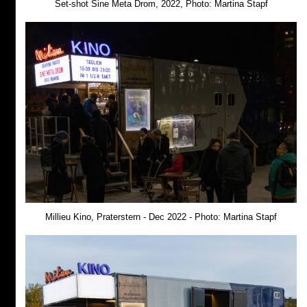
Set-shot Sine Meta Drom, 2022, Photo: Martina Stapf
Millieu Kino, Praterstern - Dec 2022 - Photo: Martina Stapf