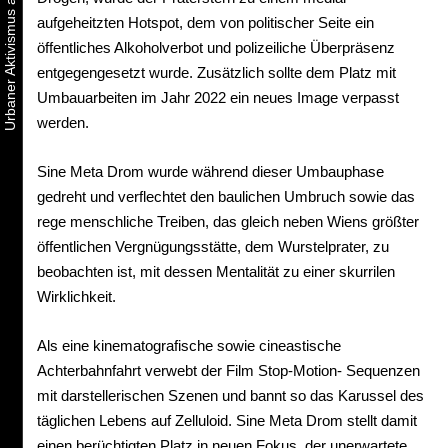
aufgeheitzten Hotspot, dem von politischer Seite ein
öffentliches Alkoholverbot und polizeiliche Überpräsenz
entgegengesetzt wurde. Zusätzlich sollte dem Platz mit
Umbauarbeiten im Jahr 2022 ein neues Image verpasst
werden.
Sine Meta Drom wurde während dieser Umbauphase
gedreht und verflechtet den baulichen Umbruch sowie das
rege menschliche Treiben, das gleich neben Wiens größter
öffentlichen Vergnügungsstätte, dem Wurstelprater, zu
beobachten ist, mit dessen Mentalität zu einer skurrilen
Wirklichkeit.
Als eine kinematografische sowie cineastische
Achterbahnfahrt verwebt der Film Stop-Motion- Sequenzen
mit darstellerischen Szenen und bannt so das Karussel des
täglichen Lebens auf Zelluloid. Sine Meta Drom stellt damit
einen berüchtigten Platz in neuen Fokus, der unerwartete