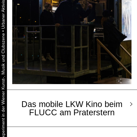
•
Urbaner Aktivismus als gelebtes Experiment in der Wiener Kunst-, Musik und Clubszene
Das mobile LKW Kino beim
FLUCC am Praterstern