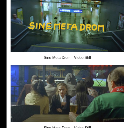
Sine Meta Drom - Video Still
Sine Meta Drom - Video Still