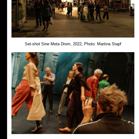
Set-shot Sine Meta Drom, 2022, Photo: Martina Stapf