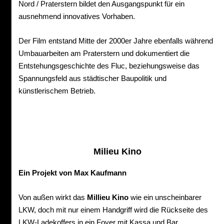
Nord / Praterstern bildet den Ausgangspunkt für ein
ausnehmend innovatives Vorhaben.
Der Film entstand Mitte der 2000er Jahre ebenfalls während
Umbauarbeiten am Praterstern und dokumentiert die
Entstehungsgeschichte des Fluc, beziehungsweise das
Spannungsfeld aus städtischer Baupolitik und
künstlerischem Betrieb.
Milieu Kino
Ein Projekt von Max Kaufmann
Von außen wirkt das
Millieu Kino
wie ein unscheinbarer
LKW, doch mit nur einem Handgriff wird die Rückseite des
LKW-Ladekoffers in ein Foyer mit Kassa und Bar