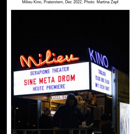
Milieu Kino, Praterstern, Dec 2022, Photo: Martina Zapf