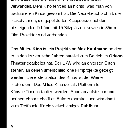
verwandelt. Dem Kino fehlt es an nichts, was man von
traditionellen Kinos gewohnt ist: Die Neon-Leuchtschrift, die
Plakatvitrinen, die gepolsterten Klappsessel auf der
absteigenden Tribüne mit 15 Sitzplätzen, sowie ein 35mm-
Film-Projektor sind vorhanden.
Das
Milieu Kino
ist ein Projekt von
Max Kaufmann
an dem
er in den letzten zehn Jahren parallel zum Betrieb im
Odeon
Theater
gearbeitet hat. Der LKW wird an diversen Orten
stehen, an denen unterschiedliche Filmprojekte gezeigt
werden. Die erste Station des Kinos ist der Wiener
Praterstern. Das Milieu Kino soll als Plattform für
Künstler*innen etabliert werden. Spontan aufstellbar und
unübersehbar schafft es Aufmerksamkeit und wird damit
zum Treffpunkt für ein vielschichtiges Publikum.
//