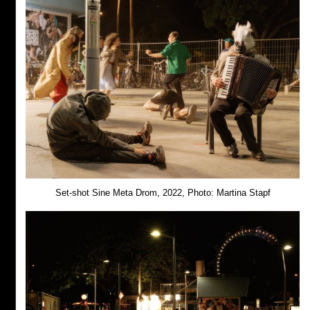
Set-shot Sine Meta Drom, 2022, Photo: Martina Stapf