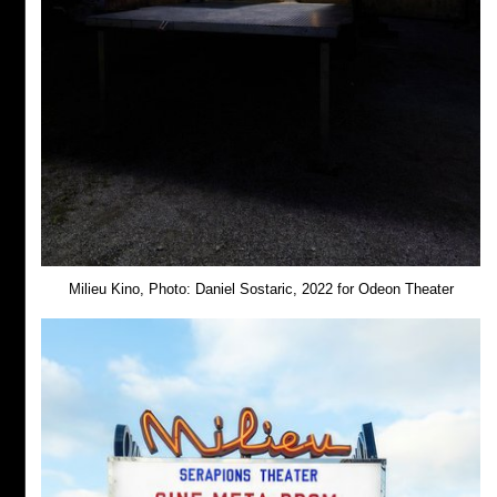
Milieu Kino, Photo: Daniel Sostaric, 2022 for Odeon Theater