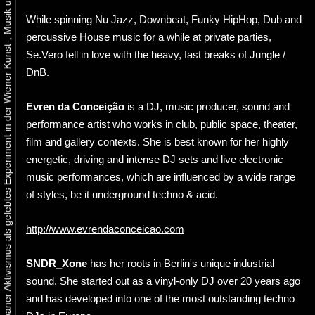
Urbaner Aktivismus als gelebtes Experiment in der Wiener Kunst-, Musik und Clubszene
While spinning Nu Jazz, Downbeat, Funky HipHop, Dub and
percussive House music for a while at private parties,
Se.Vero fell in love with the heavy, fast breaks of Jungle /
DnB.
Evren da Conceição
is a DJ, music producer, sound and
performance artist who works in club, public space, theater,
film and gallery contexts. She is best known for her highly
energetic, driving and intense DJ sets and live electronic
music performances, which are influenced by a wide range
of styles, be it underground techno & acid.
http://www.evrendaconceicao.com
SNDR_Xone
has her roots in Berlin's unique industrial
sound. She started out as a vinyl-only DJ over 20 years ago
and has developed into one of the most outstanding techno