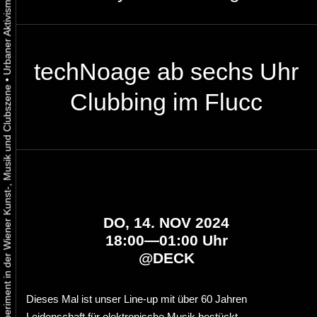
techNoage ab sechs Uhr
•
Urbaner Aktivismus als gelebtes Experiment in der Wiener Kunst-, Musik und Clubszene
Clubbing im Flucc
DO, 14. NOV 2024
18:00—01:00 Uhr
@
DECK
Dieses Mal ist unser Line-up mit über 60 Jahren
Leidenschaft für elektronische Musik bestückt.