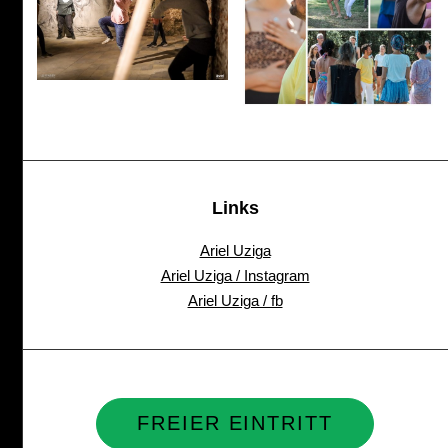
Links
Ariel Uziga
Ariel Uziga / Instagram
Ariel Uziga / fb
FREIER EINTRITT