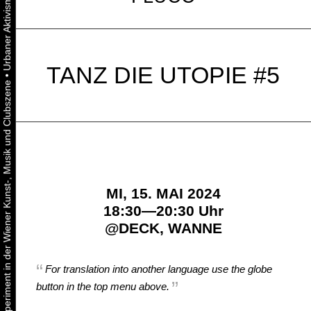
TANZ DIE UTOPIE #5
•
Urbaner Aktivismus als gelebtes Experiment in der Wiener Kunst-, Musik und Clubszene
MI, 15. MAI 2024
18:30—20:30 Uhr
@
DECK, WANNE
For translation into another language use the globe
button in the top menu above.