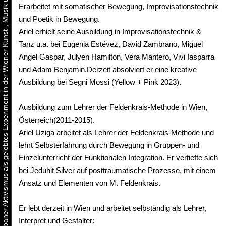
Urbaner Aktivismus als gelebtes Experiment in der Wiener Kunst-, Musik und Clubszene
Erarbeitet mit somatischer Bewegung, Improvisationstechnik
und Poetik in Bewegung.
Ariel erhielt seine Ausbildung in Improvisationstechnik &
Tanz u.a. bei Eugenia Estévez, David Zambrano, Miguel
Angel Gaspar, Julyen Hamilton, Vera Mantero, Vivi Iasparra
und Adam Benjamin.Derzeit absolviert er eine kreative
Ausbildung bei Segni Mossi (Yellow + Pink 2023).
Ausbildung zum Lehrer der Feldenkrais-Methode in Wien,
Österreich(2011-2015).
Ariel Uziga arbeitet als Lehrer der Feldenkrais-Methode und
lehrt Selbsterfahrung durch Bewegung in Gruppen- und
Einzelunterricht der Funktionalen Integration. Er vertiefte sich
bei Jeduhit Silver auf posttraumatische Prozesse, mit einem
Ansatz und Elementen von M. Feldenkrais.
Er lebt derzeit in Wien und arbeitet selbständig als Lehrer,
Interpret und Gestalter: