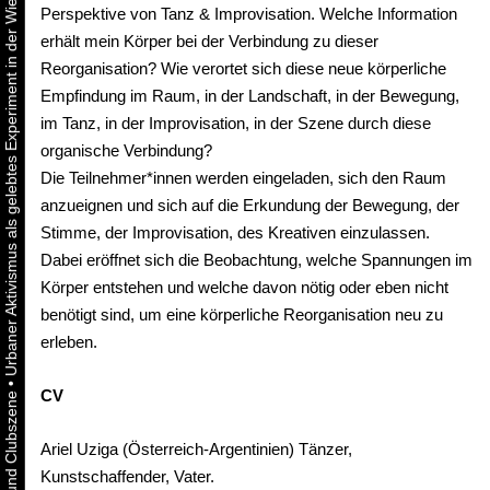
Urbaner Aktivismus als gelebtes Experiment in der Wiener Kunst-, Musik und Clubszene
Perspektive von Tanz & Improvisation. Welche Information
erhält mein Körper bei der Verbindung zu dieser
Reorganisation? Wie verortet sich diese neue körperliche
Empfindung im Raum, in der Landschaft, in der Bewegung,
im Tanz, in der Improvisation, in der Szene durch diese
organische Verbindung?
Die Teilnehmer*innen werden eingeladen, sich den Raum
anzueignen und sich auf die Erkundung der Bewegung, der
Stimme, der Improvisation, des Kreativen einzulassen.
Dabei eröffnet sich die Beobachtung, welche Spannungen im
Körper entstehen und welche davon nötig oder eben nicht
benötigt sind, um eine körperliche Reorganisation neu zu
erleben.
•
CV
Ariel Uziga (Österreich-Argentinien) Tänzer,
Kunstschaffender, Vater.