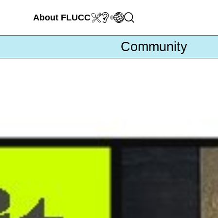
About
FLUCC
Community