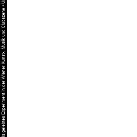
•
Urbaner Aktivismus als gelebtes Experiment in der Wiener Kunst-, Musik und Clubszene