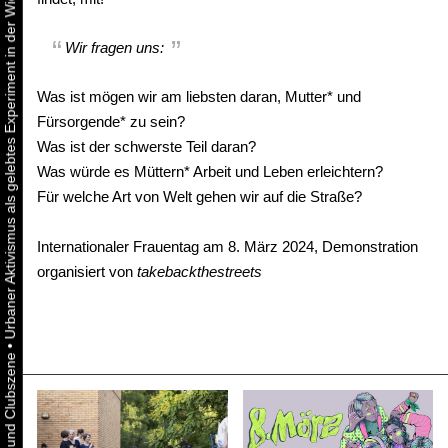
Urbaner Aktivismus als gelebtes Experiment in der Wiener Kunst-, Musik und Clubszene
Wir fragen uns:
Was ist mögen wir am liebsten daran, Mutter* und
Fürsorgende* zu sein?
Was ist der schwerste Teil daran?
Was würde es Müttern* Arbeit und Leben erleichtern?
Für welche Art von Welt gehen wir auf die Straße?
Internationaler Frauentag am 8. März 2024, Demonstration
organisiert von
takebackthestreets
•