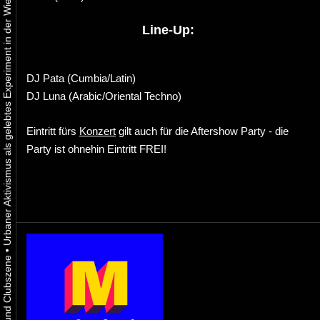
Urbaner Aktivismus als gelebtes Experiment in der Wiener Kunst-, Musik und Clubszene
Line-Up:
DJ Pata (Cumbia/Latin)
DJ Luna (Arabic/Oriental Techno)
Eintritt fürs
Konzert
gilt auch für die Aftershow Party - die
Party ist ohnehin Eintritt FREI!
•