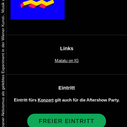
Urbaner Aktivismus als gelebtes Experiment in der Wiener Kunst-, Musik und Clubszene
Links
Matatu on IG
Eintritt
Eintritt fürs
Konzert
gilt auch für die Aftershow Party.
FREIER EINTRITT