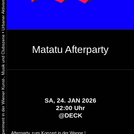
•
Urbaner Aktivismus als gelebtes Experiment in der Wiener Kunst-, Musik und Clubszene
Matatu Afterparty
SA, 24. JAN 2026
22:00 Uhr
@
DECK
Afterparty zum
Konzert in der Wanne
!