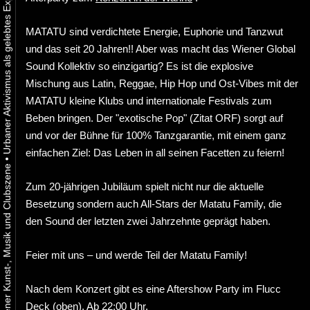
MATATU sind verdichtete Energie, Euphorie und Tanzwut
und das seit 20 Jahren!! Aber was macht das Wiener Global
Sound Kollektiv so einzigartig? Es ist die explosive
Mischung aus Latin, Reggae, Hip Hop und Ost-Vibes mit der
MATATU kleine Klubs und internationale Festivals zum
Beben bringen. Der "exotische Pop" (Zitat ORF) sorgt auf
und vor der Bühne für 100% Tanzgarantie, mit einem ganz
einfachen Ziel: Das Leben in all seinen Facetten zu feiern!
•
Zum 20-jährigen Jubiläum spielt nicht nur die aktuelle
Besetzung sondern auch All-Stars der Matatu Family, die
den Sound der letzten zwei Jahrzehnte geprägt haben.
Feier mit uns – und werde Teil der Matatu Family!
Nach dem Konzert gibt es eine Aftershow Party im Flucc
Deck (oben). Ab 22:00 Uhr.