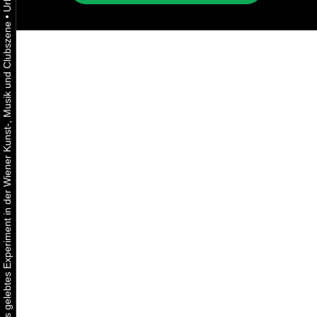
•
Urbaner Aktivismus als gelebtes Experiment in der Wiener Kunst-, Musik und Clubszene