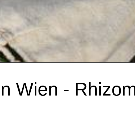
on Wien - Rhizom
Collective