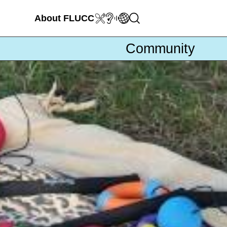
About
FLUCC
Community