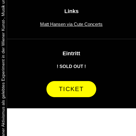
Urbaner Aktivismus als gelebtes Experiment in der Wiener Kunst-, Musik und Clubszene
Links
Matt Hansen via Cute Concerts
Eintritt
! SOLD OUT !
TICKET