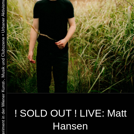
•
Urbaner Aktivismus als gelebtes Experiment in der Wiener Kunst-, Musik und Clubszene
! SOLD OUT ! LIVE: Matt
Hansen