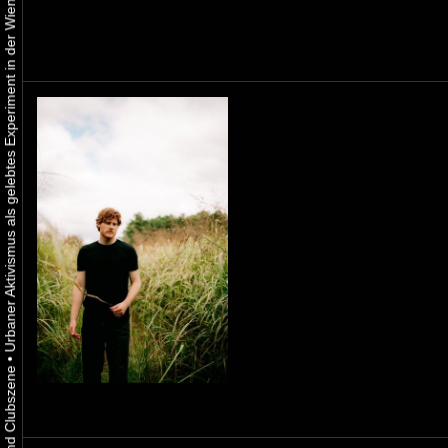
Urbaner Aktivismus als gelebtes Experiment in der Wiener Kunst-, Musik und Clubszene
•