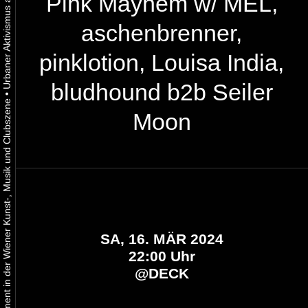
Pink Mayhem w/ MEL,
aschenbrenner,
pinklotion, Louisa India,
bludhound b2b Seiler
•
Urbaner Aktivismus als gelebtes Experiment in der Wiener Kunst-, Musik und Clubszene
Moon
SA, 16. MÄR 2024
22:00 Uhr
@
DECK