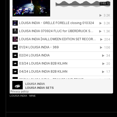
LOUISA INDIA
·
MINE