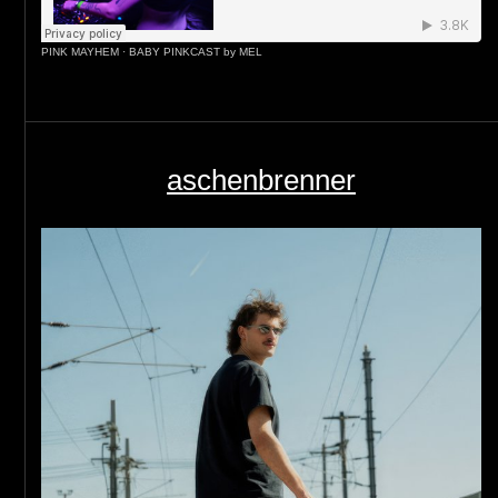
PINK MAYHEM
·
BABY PINKCAST by MEL
aschenbrenner