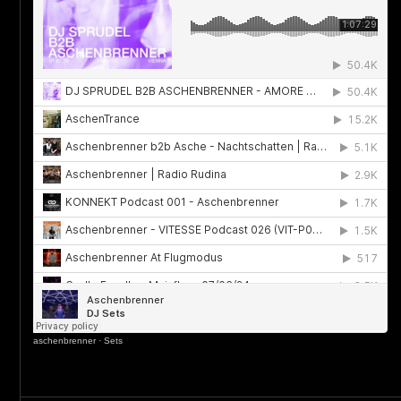
aschenbrenner
·
Sets