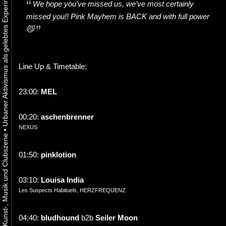
We hope you’ve missed us, we’ve most certainly
missed you!! Pink Mayhem is BACK and with full power
😼
Line Up & Timetable:
23:00:
MEL
00:20:
aschenbrenner
NEXUS
•
01:50:
pinklotion
03:10:
Louisa India
Les Suspects Habituels, HERZFREQUENZ
04:40:
bludhound
b2b
Seiler Moon