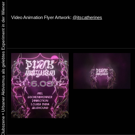
Urbaner Aktivismus als gelebtes Experiment in der Wiener Kunst-, Musik und Clubszene
Video Animation Flyer Artwork:
@itscatherines
•