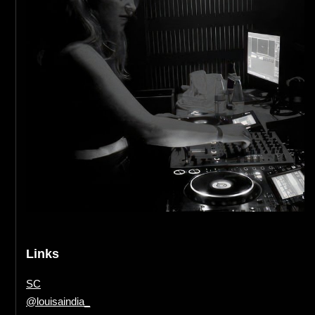
Links
SC
@louisaindia_