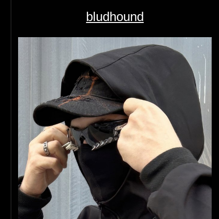
bludhound