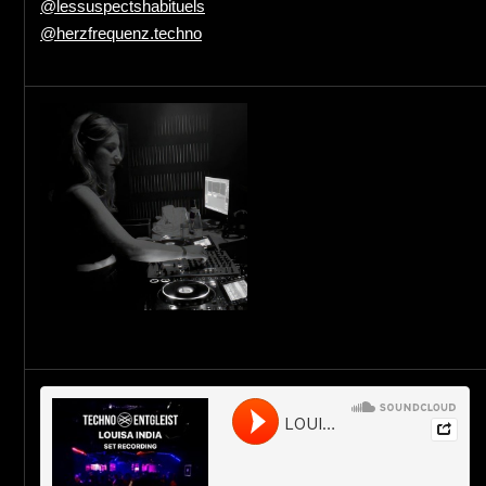
@lessuspectshabituels
@herzfrequenz.techno