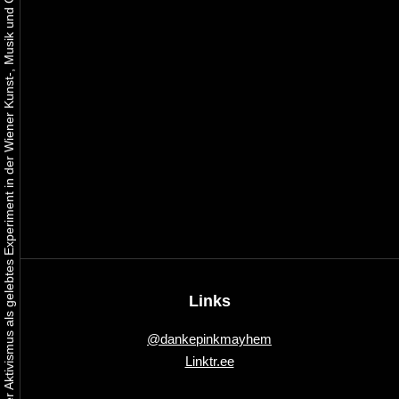
Urbaner Aktivismus als gelebtes Experiment in der Wiener Kunst-, Musik und Clubszene
Links
@dankepinkmayhem
Linktr.ee