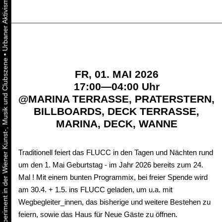
•
Urbaner Aktivismus als gelebtes Experiment in der Wiener Kunst-, Musik und Clubszene
FR, 01. MAI 2026
17:00—04:00 Uhr
@
MARINA TERRASSE, PRATERSTERN,
BILLBOARDS, DECK TERRASSE,
MARINA, DECK, WANNE
Traditionell feiert das FLUCC in den Tagen und Nächten rund
um den 1. Mai Geburtstag - im Jahr 2026 bereits zum 24.
Mal ! Mit einem bunten Programmix, bei freier Spende wird
am 30.4. + 1.5. ins FLUCC geladen, um u.a. mit
Wegbegleiter_innen, das bisherige und weitere Bestehen zu
feiern, sowie das Haus für Neue Gäste zu öffnen.