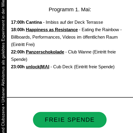
Urbaner Aktivismus als gelebtes Experiment in der Wiener Kunst-, Musik und Clubszene
Programm 1. Mai:
17:00h Cantina
- Imbiss auf der Deck Terrasse
18:00h
Happiness as Resistance
- Eating the Rainbow -
Billboards, Performances, Videos im öffentlichen Raum
(Eintritt Frei)
22:00h
Panzerschokolade
- Club Wanne (Eintritt freie
Spende)
23:00h
unlock|MAI
- Cub Deck (Eintritt freie Spende)
•
FREIE SPENDE