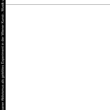
Urbaner Aktivismus als gelebtes Experiment in der Wiener Kunst-, Musik und Clubszene