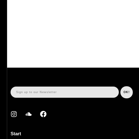
Start