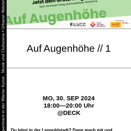
•
Urbaner Aktivismus als gelebtes Experiment in der Wiener Kunst-, Musik und Clubszene
Auf Augenhöhe // 1
MO, 30. SEP 2024
18:00—20:00 Uhr
@
DECK
Du lebst in der Leopoldstadt? Dann mach mit und