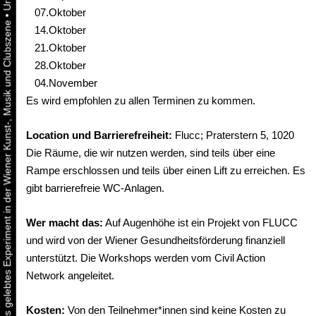
07.Oktober
•
Urbaner Aktivismus als gelebtes Experiment in der Wiener Kunst-, Musik und Clubszene
14.Oktober
21.Oktober
28.Oktober
04.November
Es wird empfohlen zu allen Terminen zu kommen.
Location und Barrierefreiheit:
Flucc; Praterstern 5, 1020
Die Räume, die wir nutzen werden, sind teils über eine
Rampe erschlossen und teils über einen Lift zu erreichen. Es
gibt barrierefreie WC-Anlagen.
Wer macht das:
Auf Augenhöhe ist ein Projekt von FLUCC
und wird von der Wiener Gesundheitsförderung finanziell
unterstützt. Die Workshops werden vom Civil Action
Network angeleitet.
Kosten:
Von den Teilnehmer*innen sind keine Kosten zu