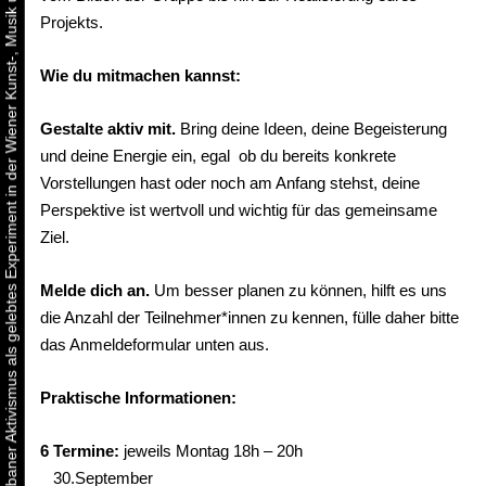
Urbaner Aktivismus als gelebtes Experiment in der Wiener Kunst-, Musik und Clubszene
Projekts.
Wie du mitmachen kannst:
Gestalte aktiv mit.
Bring deine Ideen, deine Begeisterung
und deine Energie ein, egal ob du bereits konkrete
Vorstellungen hast oder noch am Anfang stehst, deine
Perspektive ist wertvoll und wichtig für das gemeinsame
Ziel.
Melde dich an.
Um besser planen zu können, hilft es uns
die Anzahl der Teilnehmer*innen zu kennen, fülle daher bitte
das Anmeldeformular unten aus.
Praktische Informationen:
6 Termine:
jeweils Montag 18h – 20h
30.September