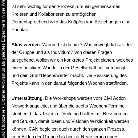
Urbaner Aktivismus als gelebtes Experiment in der Wiener Kunst-, Musik und Clubszene
ist sehr wichtig für den Prozess, um ein gemeinsames
Kreieren und Kollaborieren zu ermöglichen.
Dementsprechend wird das Knüpfen von Beziehungen eine
Priorität.
Aktiv werden.
Warum bist du hier? Was bewegt dich als Teil
der Gruppe und als Individum? Von diesen Fragen
ausgehend, wollen wir ein konkretes Projekt planen, welches
einen positiven Wandel in der Gesellschaft mit sich bringt
und dein Grätzl lebenswerter macht. Die Realisierung des
Projekts kann in den darauf folgenden Wochen stattfinden.
Unterstützung.
Die Workshops werden vom Civil Action
Network angeleitet und über die sechs Wochen/ Termine
•
steht euch das Team zur Seite und helfen mit Ressourcen
und Struktur, damit Ideen und Visionen Wirklichkeit werden
können. CAN begleiten euch durch den ganzen Prozess,
vom Bilden der Gruppe bis hin zur Realisierung eures