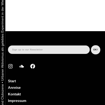
Urbaner Aktivismus als gelebtes Experiment in der Wiener Kunst-, Musik und Clubszene
Start
•
Anreise
Kontakt
Impressum