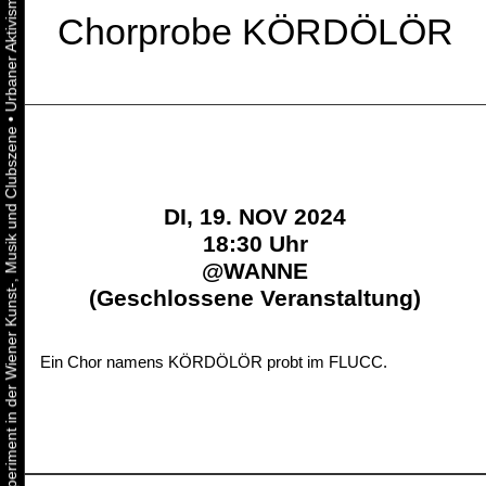
Chorprobe KÖRDÖLÖR
•
Urbaner Aktivismus als gelebtes Experiment in der Wiener Kunst-, Musik und Clubszene
DI, 19. NOV 2024
18:30 Uhr
@
WANNE
(Geschlossene Veranstaltung)
Ein Chor namens KÖRDÖLÖR probt im FLUCC.