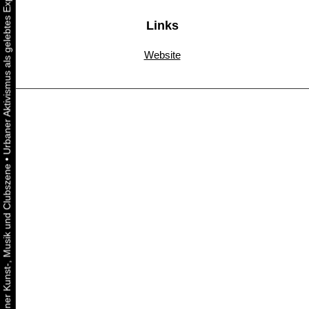
Links
Website
•