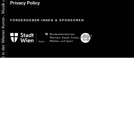
Urbaner Aktivismus als gelebtes Experiment in der Wiener Kunst-, Musik und Clubszene
Privacy Policy
FÖRDERGEBER:INNEN & SPONSOREN